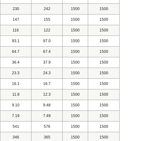
230
242
1500
1500
147
155
1500
1500
116
122
1500
1500
93.1
97.0
1500
1500
64.7
67.4
1500
1500
36.4
37.9
1500
1500
23.3
24.3
1500
1500
16.1
16.7
1500
1500
11.8
12.3
1500
1500
9.10
9.48
1500
1500
7.19
7.49
1500
1500
541
576
1500
1500
346
365
1500
1500