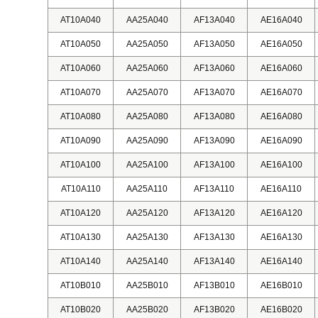
AT10A040
AA25A040
AF13A040
AE16A040
AT10A050
AA25A050
AF13A050
AE16A050
AT10A060
AA25A060
AF13A060
AE16A060
AT10A070
AA25A070
AF13A070
AE16A070
AT10A080
AA25A080
AF13A080
AE16A080
AT10A090
AA25A090
AF13A090
AE16A090
AT10A100
AA25A100
AF13A100
AE16A100
AT10A110
AA25A110
AF13A110
AE16A110
AT10A120
AA25A120
AF13A120
AE16A120
AT10A130
AA25A130
AF13A130
AE16A130
AT10A140
AA25A140
AF13A140
AE16A140
AT10B010
AA25B010
AF13B010
AE16B010
AT10B020
AA25B020
AF13B020
AE16B020