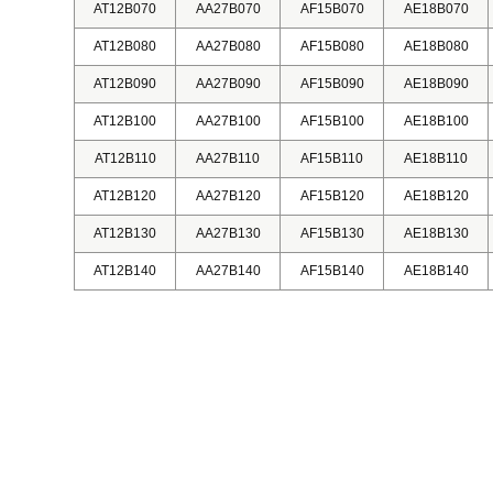
AT12B070
AA27B070
AF15B070
AE18B070
AT12B080
AA27B080
AF15B080
AE18B080
AT12B090
AA27B090
AF15B090
AE18B090
AT12B100
AA27B100
AF15B100
AE18B100
AT12B110
AA27B110
AF15B110
AE18B110
AT12B120
AA27B120
AF15B120
AE18B120
AT12B130
AA27B130
AF15B130
AE18B130
AT12B140
AA27B140
AF15B140
AE18B140