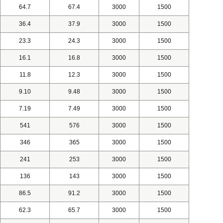
64.7
67.4
3000
1500
36.4
37.9
3000
1500
23.3
24.3
3000
1500
16.1
16.8
3000
1500
11.8
12.3
3000
1500
9.10
9.48
3000
1500
7.19
7.49
3000
1500
541
576
3000
1500
346
365
3000
1500
241
253
3000
1500
136
143
3000
1500
86.5
91.2
3000
1500
62.3
65.7
3000
1500