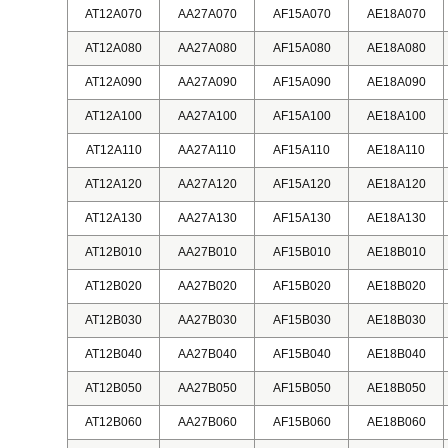
AT12A070
AA27A070
AF15A070
AE18A070
AT12A080
AA27A080
AF15A080
AE18A080
AT12A090
AA27A090
AF15A090
AE18A090
AT12A100
AA27A100
AF15A100
AE18A100
AT12A110
AA27A110
AF15A110
AE18A110
AT12A120
AA27A120
AF15A120
AE18A120
AT12A130
AA27A130
AF15A130
AE18A130
AT12B010
AA27B010
AF15B010
AE18B010
AT12B020
AA27B020
AF15B020
AE18B020
AT12B030
AA27B030
AF15B030
AE18B030
AT12B040
AA27B040
AF15B040
AE18B040
AT12B050
AA27B050
AF15B050
AE18B050
AT12B060
AA27B060
AF15B060
AE18B060