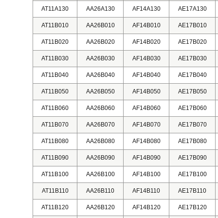
AT11A130
AA26A130
AF14A130
AE17A130
AT11B010
AA26B010
AF14B010
AE17B010
AT11B020
AA26B020
AF14B020
AE17B020
AT11B030
AA26B030
AF14B030
AE17B030
AT11B040
AA26B040
AF14B040
AE17B040
AT11B050
AA26B050
AF14B050
AE17B050
AT11B060
AA26B060
AF14B060
AE17B060
AT11B070
AA26B070
AF14B070
AE17B070
AT11B080
AA26B080
AF14B080
AE17B080
AT11B090
AA26B090
AF14B090
AE17B090
AT11B100
AA26B100
AF14B100
AE17B100
AT11B110
AA26B110
AF14B110
AE17B110
AT11B120
AA26B120
AF14B120
AE17B120