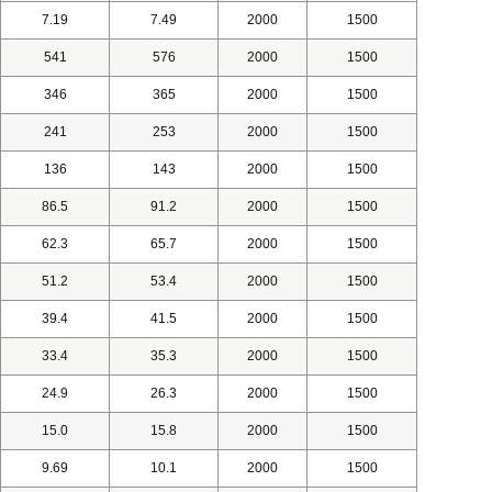
7.19
7.49
2000
1500
541
576
2000
1500
346
365
2000
1500
241
253
2000
1500
136
143
2000
1500
86.5
91.2
2000
1500
62.3
65.7
2000
1500
51.2
53.4
2000
1500
39.4
41.5
2000
1500
33.4
35.3
2000
1500
24.9
26.3
2000
1500
15.0
15.8
2000
1500
9.69
10.1
2000
1500