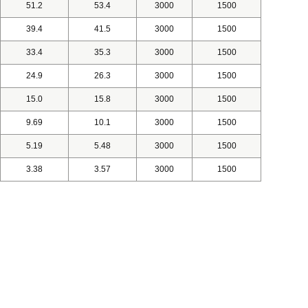
51.2
53.4
3000
1500
39.4
41.5
3000
1500
33.4
35.3
3000
1500
24.9
26.3
3000
1500
15.0
15.8
3000
1500
9.69
10.1
3000
1500
5.19
5.48
3000
1500
3.38
3.57
3000
1500