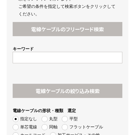
ご希望の条件を指定して検索ボタンをクリックして
ください。
電線ケーブルのフリーワード検索
キーワード
電線ケーブルの絞り込み検索
電線ケーブルの形状・種類 選定
指定なし
丸型
平型
単芯電線
同軸
フラットケーブル
カールコード
加工サービス・その他