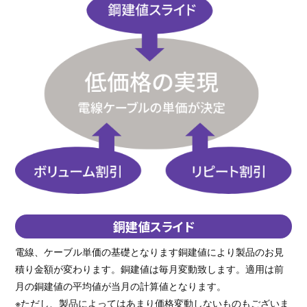
銅建値スライド
電線、ケーブル単価の基礎となります銅建値により製品のお見
積り金額が変わります。銅建値は毎月変動致します。適用は前
月の銅建値の平均値が当月の計算値となります。
※ただし、製品によってはあまり価格変動しないものもございま