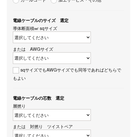
電線ケーブルのサイズ 選定
導体断面積㎟ sqサイズ
または AWGサイズ
sqサイズでもAWGサイズでも同等であればどちらで
もよい
電線ケーブルの芯数 選定
層撚り
または 対撚り ツイストペア