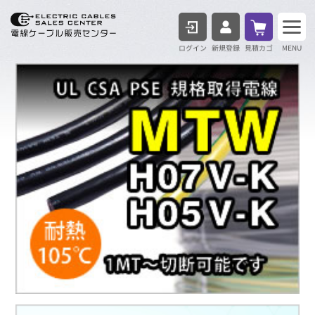
ログイン
見積も