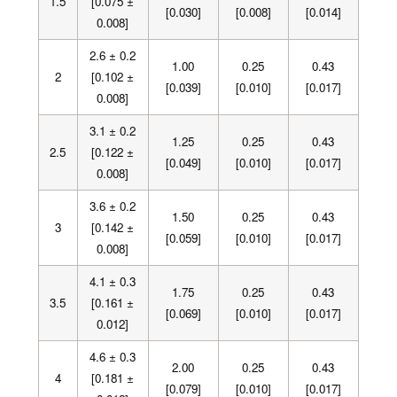
1.5
[0.075 ±
[0.030]
[0.008]
[0.014]
0.008]
2.6 ± 0.2
1.00
0.25
0.43
2
[0.102 ±
[0.039]
[0.010]
[0.017]
0.008]
3.1 ± 0.2
1.25
0.25
0.43
2.5
[0.122 ±
[0.049]
[0.010]
[0.017]
0.008]
3.6 ± 0.2
1.50
0.25
0.43
3
[0.142 ±
[0.059]
[0.010]
[0.017]
0.008]
4.1 ± 0.3
1.75
0.25
0.43
3.5
[0.161 ±
[0.069]
[0.010]
[0.017]
0.012]
4.6 ± 0.3
2.00
0.25
0.43
4
[0.181 ±
[0.079]
[0.010]
[0.017]