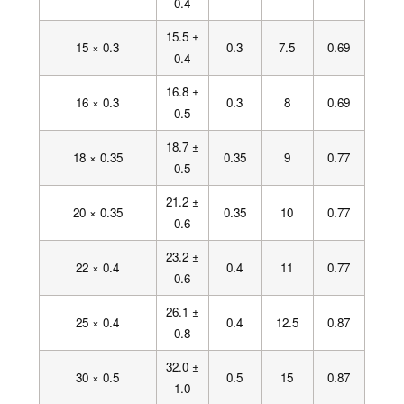
0.4
15.5 ±
15 × 0.3
0.3
7.5
0.69
0.4
16.8 ±
16 × 0.3
0.3
8
0.69
0.5
18.7 ±
18 × 0.35
0.35
9
0.77
0.5
21.2 ±
20 × 0.35
0.35
10
0.77
0.6
23.2 ±
22 × 0.4
0.4
11
0.77
0.6
26.1 ±
25 × 0.4
0.4
12.5
0.87
0.8
32.0 ±
30 × 0.5
0.5
15
0.87
1.0