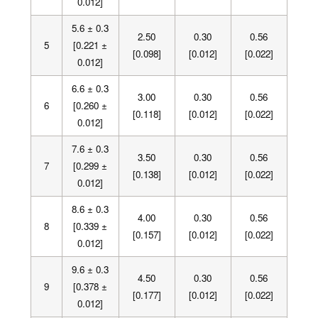
0.012]
5.6 ± 0.3
2.50
0.30
0.56
5
[0.221 ±
[0.098]
[0.012]
[0.022]
0.012]
6.6 ± 0.3
3.00
0.30
0.56
6
[0.260 ±
[0.118]
[0.012]
[0.022]
0.012]
7.6 ± 0.3
3.50
0.30
0.56
7
[0.299 ±
[0.138]
[0.012]
[0.022]
0.012]
8.6 ± 0.3
4.00
0.30
0.56
8
[0.339 ±
[0.157]
[0.012]
[0.022]
0.012]
9.6 ± 0.3
4.50
0.30
0.56
9
[0.378 ±
[0.177]
[0.012]
[0.022]
0.012]