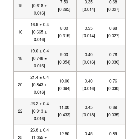
7.50
0.35
0.68
15
[0.618 ±
[0.295]
[0.014]
[0.027]
0.016]
16.9 ± 0.4
8.00
0.35
0.68
16
[0.665 ±
[0.315]
[0.014]
[0.027]
0.016]
19.0 ± 0.4
9.00
0.40
0.76
18
[0.748 ±
[0.354]
[0.016]
[0.030]
0.016]
21.4 ± 0.4
10.00
0.40
0.76
20
[0.843 ±
[0.394]
[0.016]
[0.030]
0.016]
23.2 ± 0.4
11.00
0.45
0.89
22
[0.913 ±
[0.433]
[0.018]
[0.035]
0.016]
26.8 ± 0.4
12.50
0.45
0.89
25
[1.055 ±