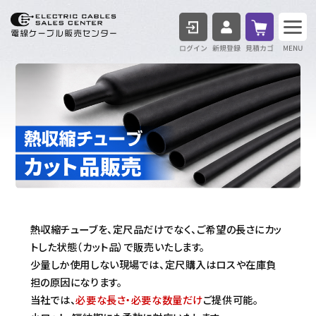
ログイン
見積も
熱収縮チューブを、定尺品だけでなく、ご希望の長さにカッ
トした状態（カット品）で販売いたします。
少量しか使用しない現場では、定尺購入はロスや在庫負
担の原因になります。
当社では、
必要な長さ・必要な数量だけ
ご提供可能。