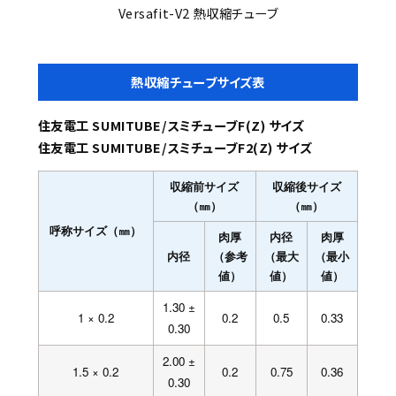
Versafit-V2 熱収縮チューブ
熱収縮チューブサイズ表
住友電工 SUMITUBE/スミチューブF(Z) サイズ
住友電工 SUMITUBE/スミチューブF2(Z) サイズ
収縮前サイズ
収縮後サイズ
（㎜）
（㎜）
呼称サイズ（㎜）
肉厚
内径
肉厚
内径
（参考
（最大
（最小
値）
値）
値）
1.30 ±
1 × 0.2
0.2
0.5
0.33
0.30
2.00 ±
1.5 × 0.2
0.2
0.75
0.36
0.30