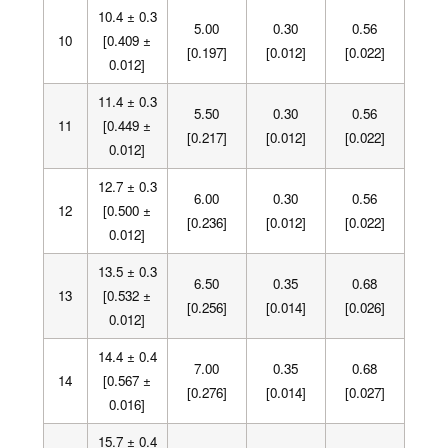
10.4 ± 0.3
5.00
0.30
0.56
10
[0.409 ±
[0.197]
[0.012]
[0.022]
0.012]
11.4 ± 0.3
5.50
0.30
0.56
11
[0.449 ±
[0.217]
[0.012]
[0.022]
0.012]
12.7 ± 0.3
6.00
0.30
0.56
12
[0.500 ±
[0.236]
[0.012]
[0.022]
0.012]
13.5 ± 0.3
6.50
0.35
0.68
13
[0.532 ±
[0.256]
[0.014]
[0.026]
0.012]
14.4 ± 0.4
7.00
0.35
0.68
14
[0.567 ±
[0.276]
[0.014]
[0.027]
0.016]
15.7 ± 0.4