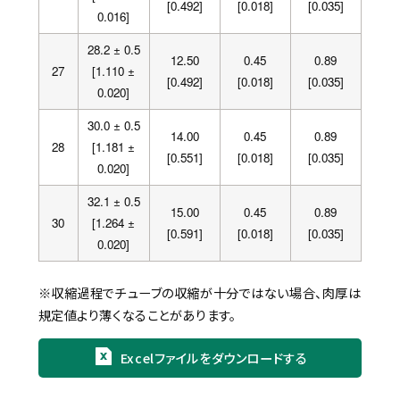
[0.492]
[0.018]
[0.035]
0.016]
28.2 ± 0.5
12.50
0.45
0.89
27
[1.110 ±
[0.492]
[0.018]
[0.035]
0.020]
30.0 ± 0.5
14.00
0.45
0.89
28
[1.181 ±
[0.551]
[0.018]
[0.035]
0.020]
32.1 ± 0.5
15.00
0.45
0.89
30
[1.264 ±
[0.591]
[0.018]
[0.035]
0.020]
※収縮過程でチューブの収縮が十分ではない場合、肉厚は
規定値より薄くなることがあります。
Excelファイルをダウンロードする