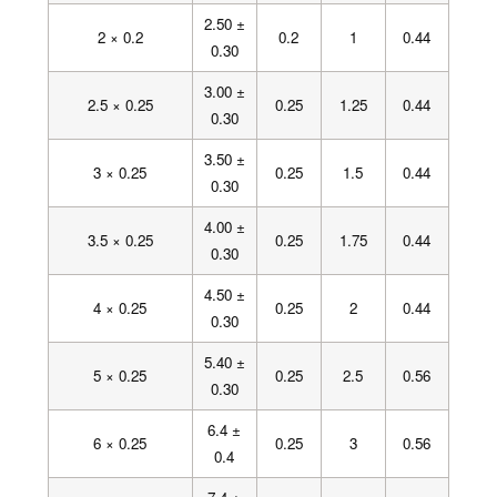
2.50 ±
2 × 0.2
0.2
1
0.44
0.30
3.00 ±
2.5 × 0.25
0.25
1.25
0.44
0.30
3.50 ±
3 × 0.25
0.25
1.5
0.44
0.30
4.00 ±
3.5 × 0.25
0.25
1.75
0.44
0.30
4.50 ±
4 × 0.25
0.25
2
0.44
0.30
5.40 ±
5 × 0.25
0.25
2.5
0.56
0.30
6.4 ±
6 × 0.25
0.25
3
0.56
0.4