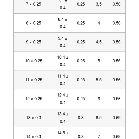
7.4 ±
7 × 0.25
0.25
3.5
0.56
0.4
8.4 ±
8 × 0.25
0.25
4
0.56
0.4
9.4 ±
9 × 0.25
0.25
4.5
0.56
0.4
10.4 ±
10 × 0.25
0.25
5
0.56
0.4
11.4 ±
11 × 0.25
0.25
5.5
0.56
0.4
12.4 ±
12 × 0.25
0.25
6
0.56
0.4
13.4 ±
13 × 0.3
0.3
6.5
0.69
0.4
14.5 ±
14 × 0.3
0.3
7
0.69