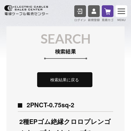
ログイン
見積も
SEARCH
検索結果
検索結果に戻る
2PNCT-0.75sq-2
2種EPゴム絶縁クロロプレンゴ