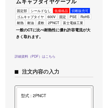
ムキャプタイヤケーブル
固定部
シールドなし
低価格品
切断販売可
ゴムキャプタイヤ
600V
固定
PSE
RoHS
耐熱
耐油
柔軟
2PNCT
富士電線工業
一般のCTに比べ耐熱性に優れ許容電流が大
きく取れます。
詳細資料（PDF）はこちら
注文内容の入力
型式 : 2PNCT