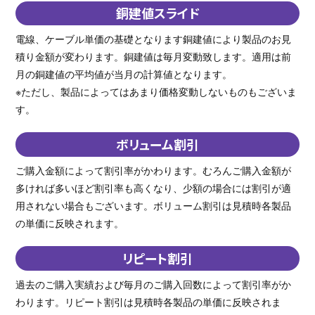
銅建値スライド
電線、ケーブル単価の基礎となります銅建値により製品のお見
積り金額が変わります。銅建値は毎月変動致します。適用は前
月の銅建値の平均値が当月の計算値となります。
※ただし、製品によってはあまり価格変動しないものもございま
す。
ボリューム割引
ご購入金額によって割引率がかわります。むろんご購入金額が
多ければ多いほど割引率も高くなり、少額の場合には割引が適
用されない場合もございます。ボリューム割引は見積時各製品
の単価に反映されます。
リピート割引
過去のご購入実績および毎月のご購入回数によって割引率がか
わります。リピート割引は見積時各製品の単価に反映されま