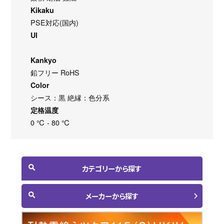
Kikaku
PSE対応(国内)
Ul
Kankyo
鉛フリー RoHS
Color
シース：黒 絶縁：色分系
定格温度
0 ℃ - 80 ℃
カテゴリーから探す
メーカーから探す