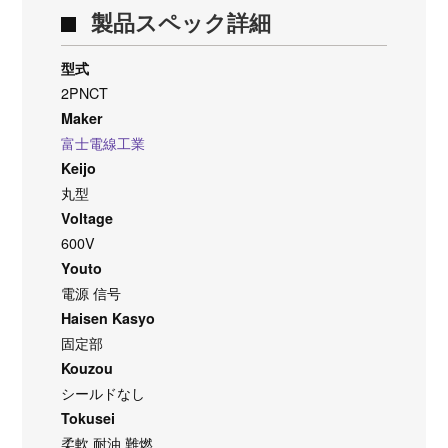
製品スペック詳細
型式
2PNCT
Maker
富士電線工業
Keijo
丸型
Voltage
600V
Youto
電源 信号
Haisen Kasyo
固定部
Kouzou
シールドなし
Tokusei
柔軟 耐油 難燃