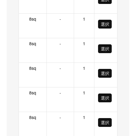
8sq
-
1
選択
8sq
-
1
選択
8sq
-
1
選択
8sq
-
1
選択
8sq
-
1
選択