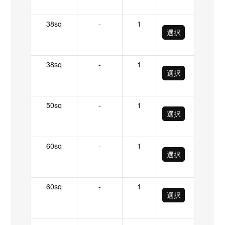
38sq
-
1
選択
38sq
-
1
選択
50sq
-
1
選択
60sq
-
1
選択
60sq
-
1
選択