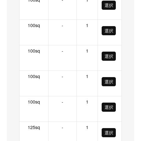
選択
100sq
-
1
選択
100sq
-
1
選択
100sq
-
1
選択
100sq
-
1
選択
125sq
-
1
選択