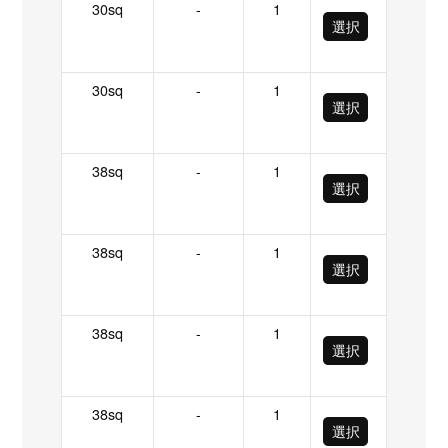
30sq
-
1
選択
30sq
-
1
選択
38sq
-
1
選択
38sq
-
1
選択
38sq
-
1
選択
38sq
-
1
選択