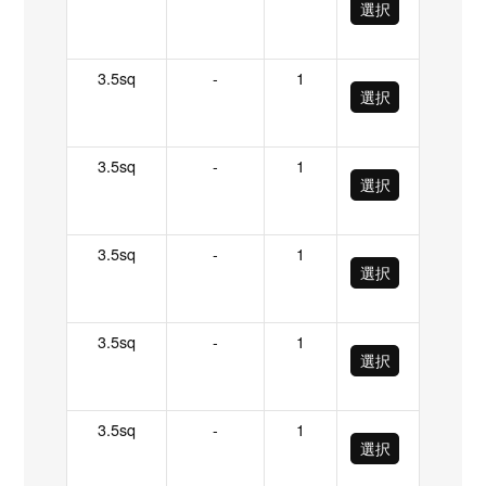
選択
3.5sq
-
1
選択
3.5sq
-
1
選択
3.5sq
-
1
選択
3.5sq
-
1
選択
3.5sq
-
1
選択