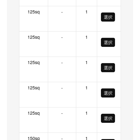
125sq
-
1
選択
125sq
-
1
選択
125sq
-
1
選択
125sq
-
1
選択
125sq
-
1
選択
150sq
-
1