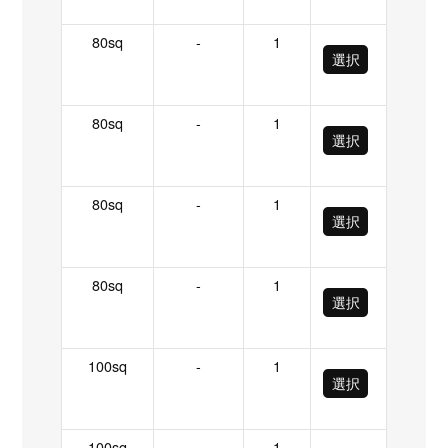
80sq
-
1
選択
80sq
-
1
選択
80sq
-
1
選択
80sq
-
1
選択
100sq
-
1
選択
100sq
-
1