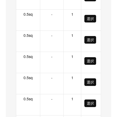
0.5sq
-
1
選択
0.5sq
-
1
選択
0.5sq
-
1
選択
0.5sq
-
1
選択
0.5sq
-
1
選択