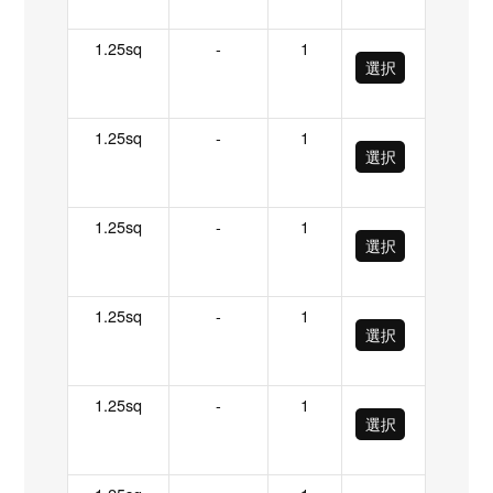
1.25sq
-
1
選択
1.25sq
-
1
選択
1.25sq
-
1
選択
1.25sq
-
1
選択
1.25sq
-
1
選択