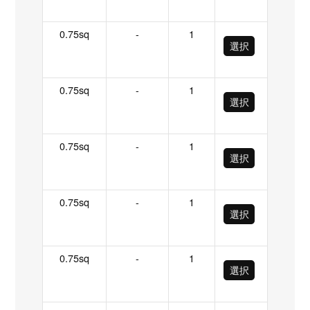
0.75sq
-
1
選択
0.75sq
-
1
選択
0.75sq
-
1
選択
0.75sq
-
1
選択
0.75sq
-
1
選択