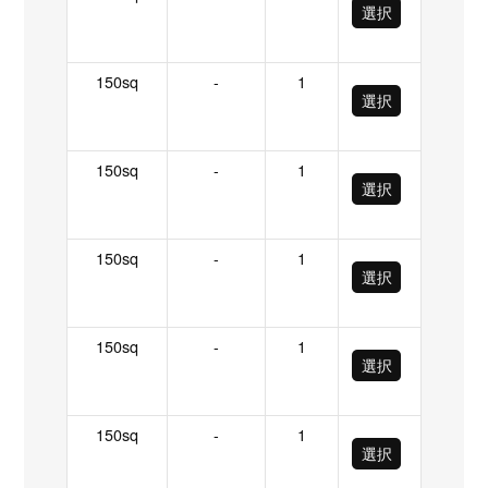
選択
150sq
-
1
選択
150sq
-
1
選択
150sq
-
1
選択
150sq
-
1
選択
150sq
-
1
選択