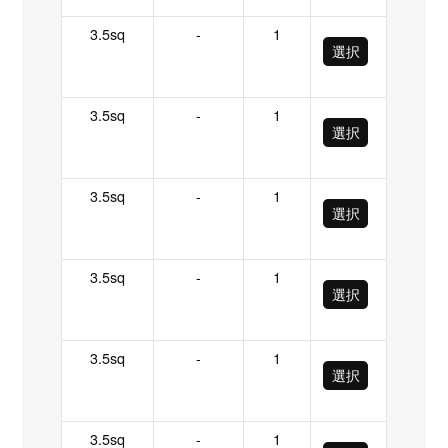
3.5sq
-
1
選択
3.5sq
-
1
選択
3.5sq
-
1
選択
3.5sq
-
1
選択
3.5sq
-
1
選択
3.5sq
-
1