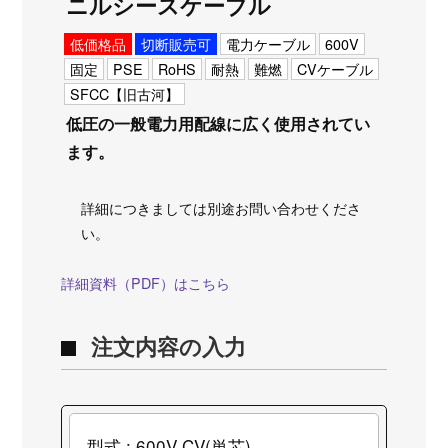
ニルシースケーブル
低価格品
切断販売可
電力ケーブル
600V
固定
PSE
RoHS
耐熱
難燃
CVケーブル
SFCC【旧古河】
低圧の一般電力用配線に広く使用されてい
ます。
詳細につきましては別途お問い合わせくださ
い。
詳細資料（PDF）はこちら
注文内容の入力
型式 : 600V CV(単芯)