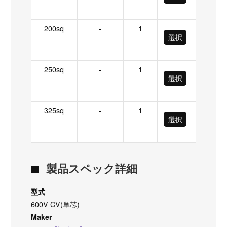
200sq
-
1
選択
250sq
-
1
選択
325sq
-
1
選択
製品スペック詳細
型式
600V CV(単芯)
Maker