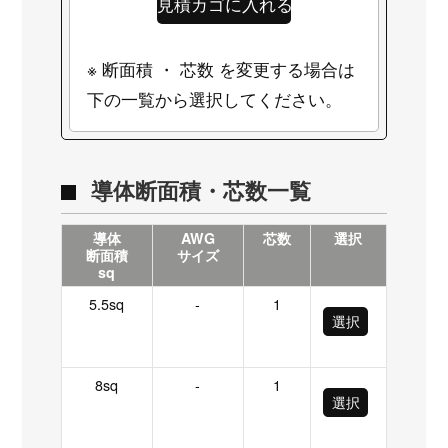
※ 断面積 ・ 芯数 を変更する場合は
下の一覧から選択してください。
導体断面積・芯数一覧
導体
AWG
芯数
選択
断面積
サイズ
sq
5.5sq
-
1
選択
8sq
-
1
選択