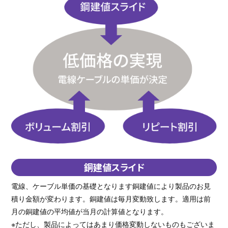
銅建値スライド
電線、ケーブル単価の基礎となります銅建値により製品のお見
積り金額が変わります。銅建値は毎月変動致します。適用は前
月の銅建値の平均値が当月の計算値となります。
※ただし、製品によってはあまり価格変動しないものもございま