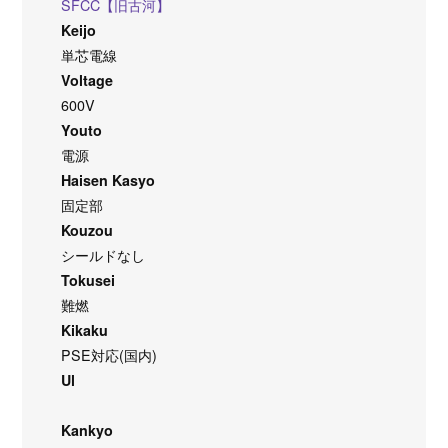
SFCC【旧古河】
Keijo
単芯電線
Voltage
600V
Youto
電源
Haisen Kasyo
固定部
Kouzou
シールドなし
Tokusei
難燃
Kikaku
PSE対応(国内)
Ul
Kankyo