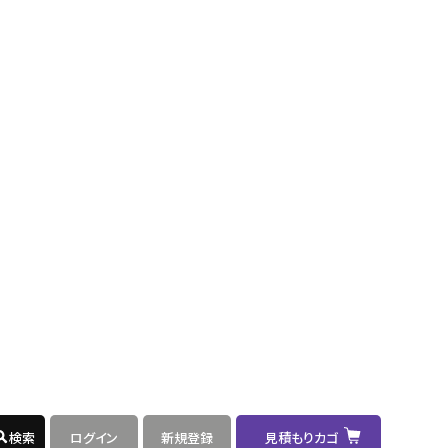
可
択
.9
200
不
-
選
可
択
.9
200
不
-
選
可
択
.9
200
不
-
選
可
択
.9
200
不
-
選
可