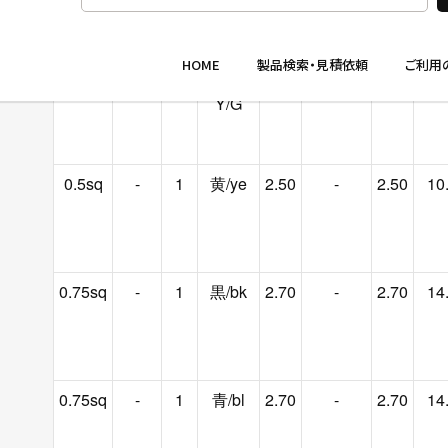
0.5sq
-
1
黄緑
2.50
-
2.50
10
Y/G
0.5sq
-
1
黄/ye
2.50
-
2.50
10
0.75sq
-
1
黒/bk
2.70
-
2.70
14
0.75sq
-
1
青/bl
2.70
-
2.70
14