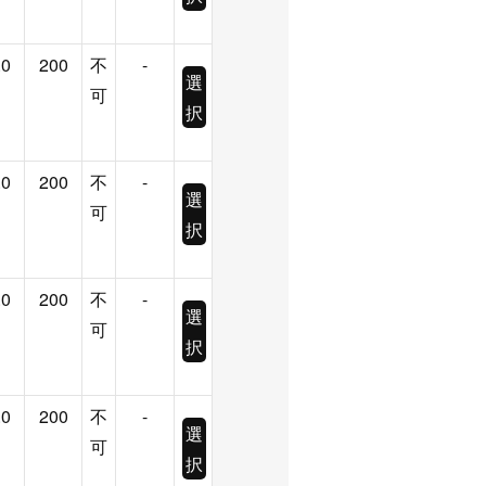
.0
200
不
-
選
可
択
.0
200
不
-
選
可
択
.0
200
不
-
選
可
択
.0
200
不
-
選
可
択