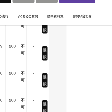
択
.9
200
不
-
選
可
択
.9
200
不
-
選
可
択
.0
200
不
-
選
可
択
.0
200
不
-
選
可
択