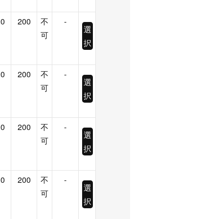
.0
200
不
-
選
可
択
.0
200
不
-
選
可
択
.0
200
不
-
選
可
択
.0
200
不
-
選
可
択