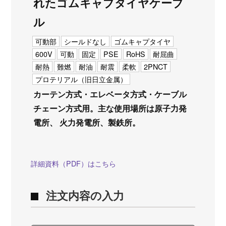
れたゴムキャブタイヤケーブ
ル
可動部
シールドなし
ゴムキャプタイヤ
600V
可動
固定
PSE
RoHS
耐屈曲
耐熱
難燃
耐油
耐震
柔軟
2PNCT
プロテリアル（旧日立金属）
カーテン方式・エレベータ方式・ケーブル
チェーン方式用。主な使用場所は原子力発
電所、 火力発電所、製鉄所。
詳細資料（PDF）はこちら
注文内容の入力