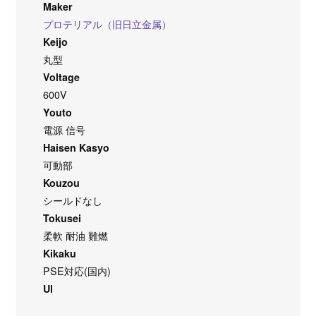
Maker
プロテリアル（旧日立金属）
Keijo
丸型
Voltage
600V
Youto
電源 信号
Haisen Kasyo
可動部
Kouzou
シールドなし
Tokusei
柔軟 耐油 難燃
Kikaku
PSE対応(国内)
Ul