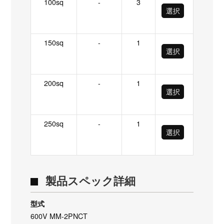
100sq
-
3
選択
150sq
-
1
選択
200sq
-
1
選択
250sq
-
1
選択
製品スペック詳細
型式
600V MM-2PNCT