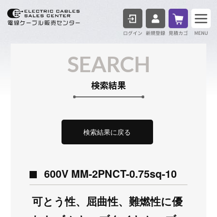
ログイン
見積も
SEARCH
検索結果
検索結果に戻る
600V MM-2PNCT-0.75sq-10
可とう性、屈曲性、難燃性に優