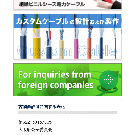
古物商許可に関する表記
第622150157305
大阪府公安委員会