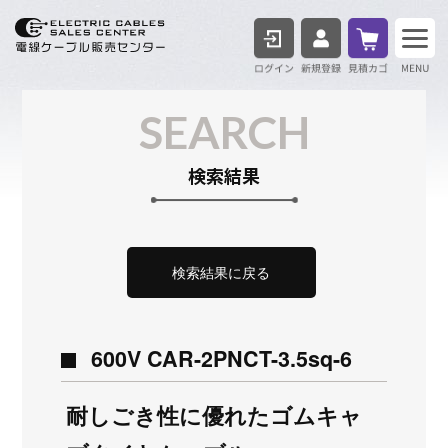
ログイン
見積も
SEARCH
検索結果
検索結果に戻る
600V CAR-2PNCT-3.5sq-6
耐しごき性に優れたゴムキャ