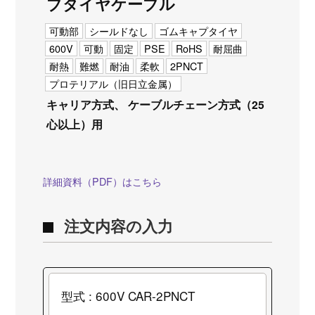
ブタイヤケーブル
可動部
シールドなし
ゴムキャプタイヤ
600V
可動
固定
PSE
RoHS
耐屈曲
耐熱
難燃
耐油
柔軟
2PNCT
プロテリアル（旧日立金属）
キャリア方式、 ケーブルチェーン方式（25
心以上）用
詳細資料（PDF）はこちら
注文内容の入力
型式 : 600V CAR-2PNCT