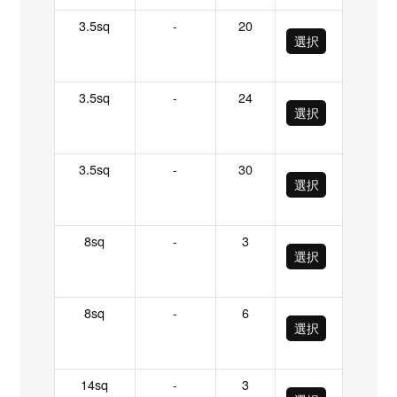
3.5sq
-
20
選択
3.5sq
-
24
選択
3.5sq
-
30
選択
8sq
-
3
選択
8sq
-
6
選択
14sq
-
3