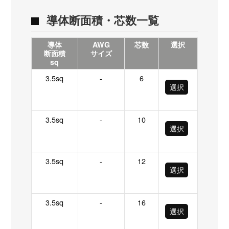
導体断面積・芯数一覧
導体
AWG
芯数
選択
断面積
サイズ
sq
3.5sq
-
6
選択
3.5sq
-
10
選択
3.5sq
-
12
選択
3.5sq
-
16
選択