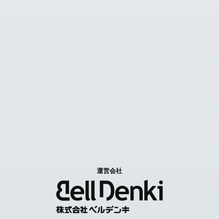
見積カゴ
FAX見積り依頼
お問い合わせ
Contact us
特定商取引に関する表記
個人情報取扱いについて
運営会社