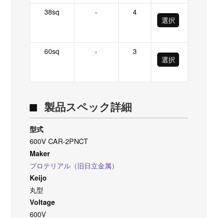
38sq
-
4
選択
60sq
-
3
選択
製品スペック詳細
型式
600V CAR-2PNCT
Maker
プロテリアル（旧日立金属）
Keijo
丸型
Voltage
600V