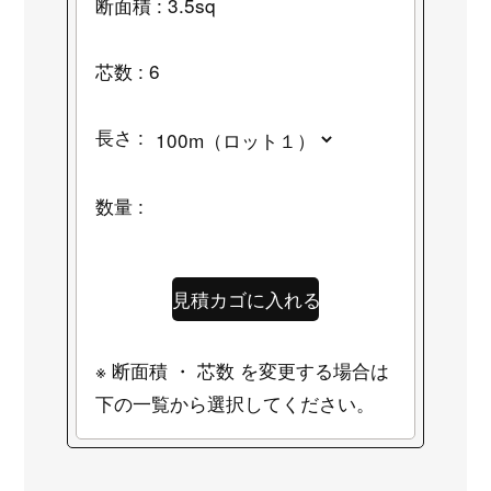
断面積 : 3.5sq
芯数 : 6
長さ :
数量 :
※ 断面積 ・ 芯数 を変更する場合は
下の一覧から選択してください。