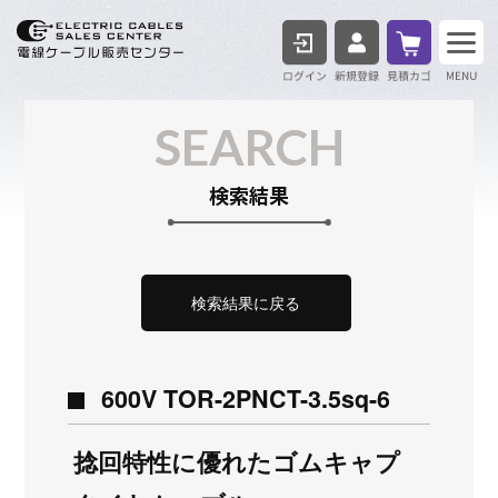
ログイン
見積も
SEARCH
検索結果
検索結果に戻る
600V TOR-2PNCT-3.5sq-6
捻回特性に優れたゴムキャプ