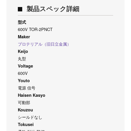
製品スペック詳細
型式
600V TOR-2PNCT
Maker
プロテリアル（旧日立金属）
Keijo
丸型
Voltage
600V
Youto
電源 信号
Haisen Kasyo
可動部
Kouzou
シールドなし
Tokusei