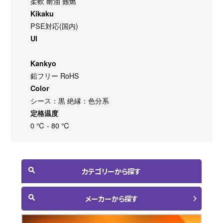
柔軟 耐油 難燃
Kikaku
PSE対応(国内)
Ul
Kankyo
鉛フリー RoHS
Color
シース：黒 絶縁：色分系
定格温度
0 ℃ - 80 ℃
カテゴリーから探す
メーカーから探す