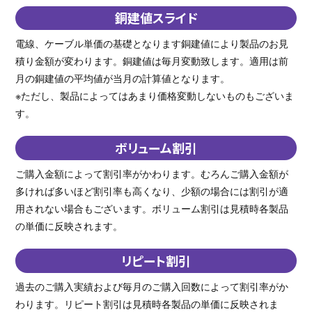
銅建値スライド
電線、ケーブル単価の基礎となります銅建値により製品のお見
積り金額が変わります。銅建値は毎月変動致します。適用は前
月の銅建値の平均値が当月の計算値となります。
※ただし、製品によってはあまり価格変動しないものもございま
す。
ボリューム割引
ご購入金額によって割引率がかわります。むろんご購入金額が
多ければ多いほど割引率も高くなり、少額の場合には割引が適
用されない場合もございます。ボリューム割引は見積時各製品
の単価に反映されます。
リピート割引
過去のご購入実績および毎月のご購入回数によって割引率がか
わります。リピート割引は見積時各製品の単価に反映されま