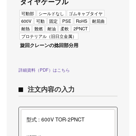
タイヤケーブル
可動部
シールドなし
ゴムキャプタイヤ
600V
可動
固定
PSE
RoHS
耐屈曲
耐熱
難燃
耐油
柔軟
2PNCT
プロテリアル（旧日立金属）
旋回クレーンの捻回部分用
詳細資料（PDF）はこちら
注文内容の入力
型式 : 600V TOR-2PNCT