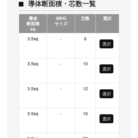
導体断面積・芯数一覧
導体
AWG
芯数
選択
断面積
サイズ
sq
3.5sq
-
6
選択
3.5sq
-
10
選択
3.5sq
-
12
選択
3.5sq
-
16
選択