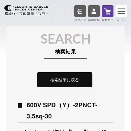
ログイン
見積も
SEARCH
検索結果
検索結果に戻る
600V SPD（Y）-2PNCT-
3.5sq-30