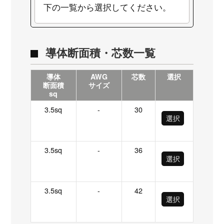
下の一覧から選択してください。
導体断面積・芯数一覧
導体
AWG
芯数
選択
断面積
サイズ
sq
3.5sq
-
30
選択
3.5sq
-
36
選択
3.5sq
-
42
選択