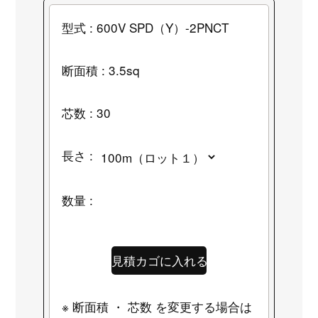
型式 : 600V SPD（Y）-2PNCT
断面積 : 3.5sq
芯数 : 30
長さ :
数量 :
※ 断面積 ・ 芯数 を変更する場合は