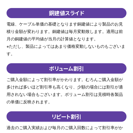
銅建値スライド
電線、ケーブル単価の基礎となります銅建値により製品のお見
積り金額が変わります。銅建値は毎月変動致します。適用は前
月の銅建値の平均値が当月の計算値となります。
※ただし、製品によってはあまり価格変動しないものもございま
す。
ボリューム割引
ご購入金額によって割引率がかわります。むろんご購入金額が
多ければ多いほど割引率も高くなり、少額の場合には割引が適
用されない場合もございます。ボリューム割引は見積時各製品
の単価に反映されます。
リピート割引
過去のご購入実績および毎月のご購入回数によって割引率がか