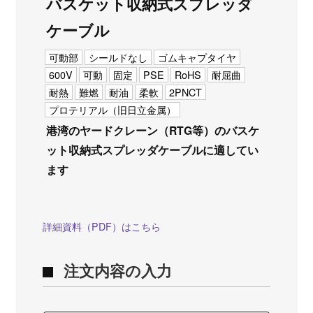
バスケット収納式スプレッダ
ケーブル
可動部
シールドなし
ゴムキャプタイヤ
600V
可動
固定
PSE
RoHS
耐屈曲
耐熱
難燃
耐油
柔軟
2PNCT
プロテリアル（旧日立金属）
港湾のヤードクレーン（RTG等）のバスケ
ット収納式スプレッダケーブルに適してい
ます
詳細資料（PDF）はこちら
注文内容の入力