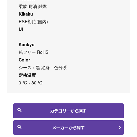
柔軟 耐油 難燃
Kikaku
PSE対応(国内)
Ul
Kankyo
鉛フリー RoHS
Color
シース：黒 絶縁：色分系
定格温度
0 ℃ - 80 ℃
カテゴリーから探す
メーカーから探す