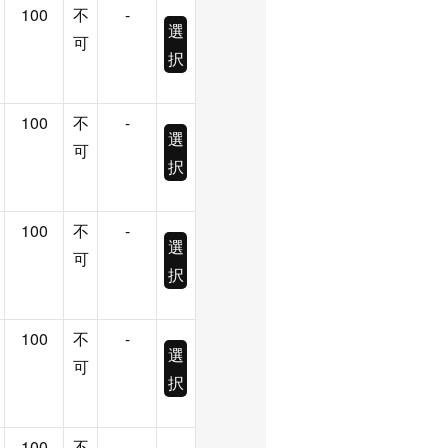
100
不
-
選
可
択
100
不
-
選
可
択
100
不
-
選
可
択
100
不
-
選
可
択
100
不
-