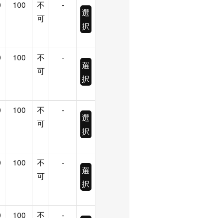
0
100
不
-
選
可
択
0
100
不
-
選
可
択
0
100
不
-
選
可
択
0
100
不
-
選
可
択
0
100
不
-