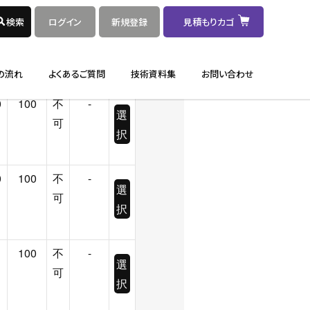
0
100
不
-
選
可
択
0
100
不
-
選
可
択
0
100
不
-
選
可
択
100
不
-
選
可
択