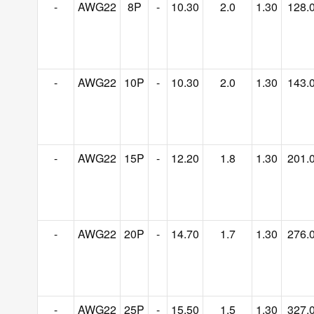
-
AWG22
8P
-
10.30
2.0
1.30
128.
-
AWG22
10P
-
10.30
2.0
1.30
143.
-
AWG22
15P
-
12.20
1.8
1.30
201.
-
AWG22
20P
-
14.70
1.7
1.30
276.
-
AWG22
25P
-
15.50
1.5
1.30
327.