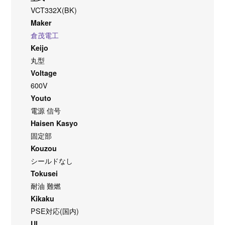
VCT332X(BK)
Maker
倉茂電工
Keijo
丸型
Voltage
600V
Youto
電源 信号
Haisen Kasyo
固定部
Kouzou
シールドなし
Tokusei
耐油 難燃
Kikaku
PSE対応(国内)
Ul