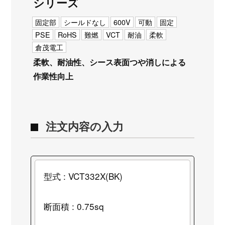
シリーズ
固定部
シールドなし
600V
可動
固定
PSE
RoHS
難燃
VCT
耐油
柔軟
倉茂電工
柔軟、耐油性、シース表面つや消しによる
作業性向上
注文内容の入力
型式 : VCT332X(BK)
断面積 : 0.75sq