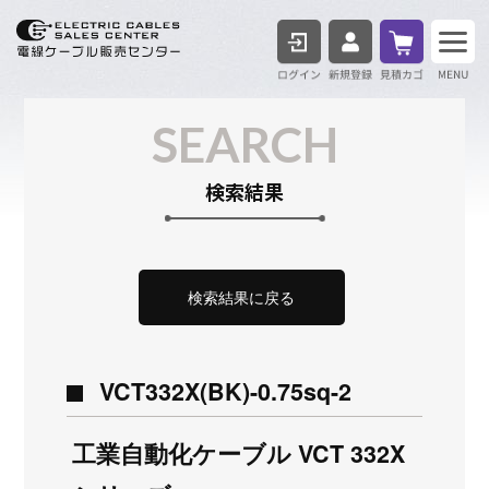
ログイン
見積も
SEARCH
検索結果
検索結果に戻る
VCT332X(BK)-0.75sq-2
工業自動化ケーブル VCT 332X