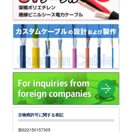
古物商許可に関する表記
第622150157305