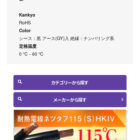
Kankyo
RoHS
Color
シース：黒 アース(GY)入 絶縁：ナンバリング系
定格温度
0 ℃ - 60 ℃
カテゴリーから探す
メーカーから探す