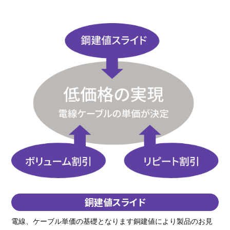
銅建値スライド
電線、ケーブル単価の基礎となります銅建値により製品のお見