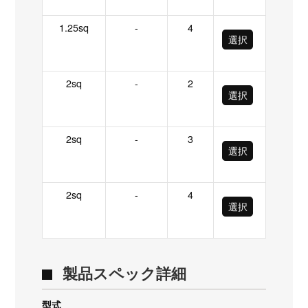
1.25sq
-
4
選択
2sq
-
2
選択
2sq
-
3
選択
2sq
-
4
選択
製品スペック詳細
型式