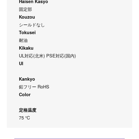
Haisen Kasyo
固定部
Kouzou
シールドなし
Tokusei
耐油
Kikaku
UL対応(北米) PSE対応(国内)
Ul
Kankyo
鉛フリー RoHS
Color
定格温度
75 ℃