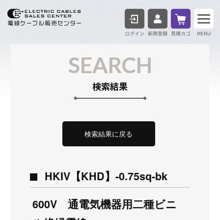
ログイン
見積も
SEARCH
検索結果
検索結果に戻る
HKIV【KHD】-0.75sq-bk
600V 通電気機器用二種ビニ