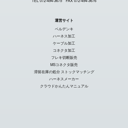
TEL 072-494-3675
FAX 072-494-3676
運営サイト
ベルデンキ
ハーネス加工
ケーブル加工
コネクタ加工
フレキ切断販売
MSコネクタ販売
滞留在庫の処分 ストックマッチング
ハーネスメーカー
クラウドかんたんマニュアル