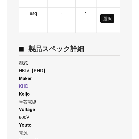
8sq
-
1
選択
製品スペック詳細
型式
HKIV【KHD】
Maker
KHD
Keijo
単芯電線
Voltage
600V
Youto
電源