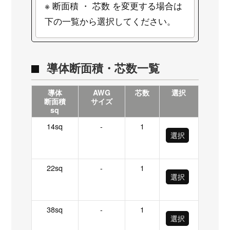
※ 断面積 ・ 芯数 を変更する場合は
下の一覧から選択してください。
導体断面積・芯数一覧
導体
AWG
芯数
選択
断面積
サイズ
sq
14sq
-
1
選択
22sq
-
1
選択
38sq
-
1
選択