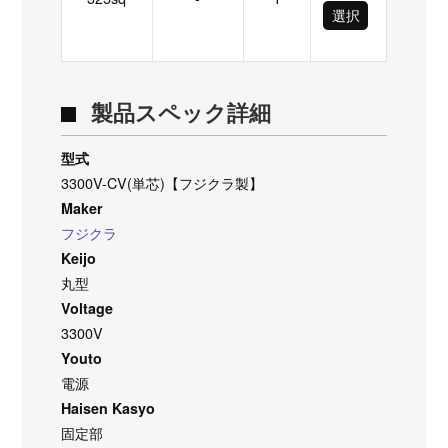
選択
製品スペック詳細
型式
3300V-CV(単芯)【フジクラ製】
Maker
フジクラ
Keijo
丸型
Voltage
3300V
Youto
電源
Haisen Kasyo
固定部