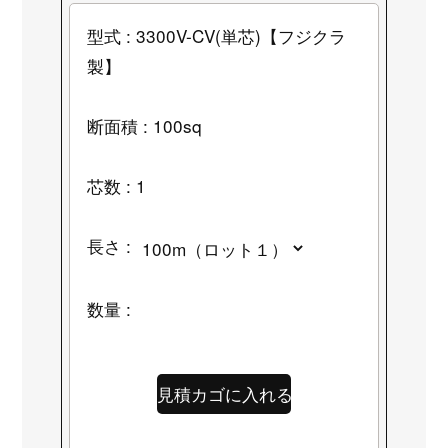
型式 : 3300V-CV(単芯)【フジクラ
製】
断面積 : 100sq
芯数 : 1
長さ :
数量 :