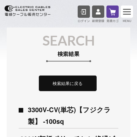
ログイン
見積も
SEARCH
検索結果
検索結果に戻る
3300V-CV(単芯)【フジクラ
製】 -100sq