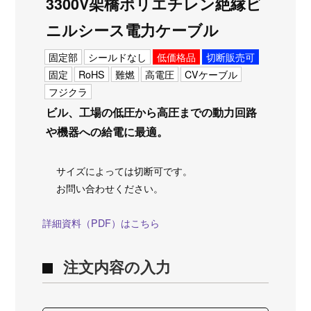
3300V架橋ポリエチレン絶縁ビ
ニルシース電力ケーブル
固定部
シールドなし
低価格品
切断販売可
固定
RoHS
難燃
高電圧
CVケーブル
フジクラ
ビル、工場の低圧から高圧までの動力回路
や機器への給電に最適。
サイズによっては切断可です。
お問い合わせください。
詳細資料（PDF）はこちら
注文内容の入力