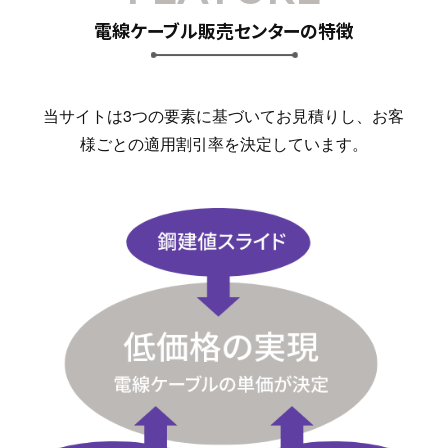
電線ケーブル販売センターの特徴
当サイトは3つの要素に基づいてお見積りし、お客
様ごとの適用割引率を決定しています。