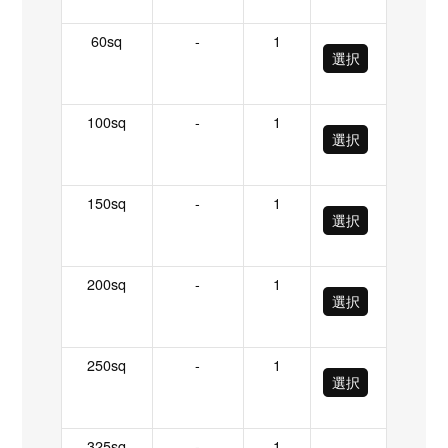
60sq
-
1
選択
100sq
-
1
選択
150sq
-
1
選択
200sq
-
1
選択
250sq
-
1
選択
325sq
-
1