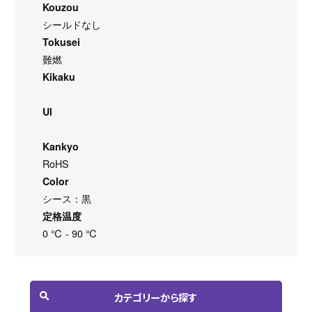
Kouzou
シールドなし
Tokusei
難燃
Kikaku
Ul
Kankyo
RoHS
Color
シース：黒
定格温度
0 ℃ - 90 ℃
カテゴリーから探す