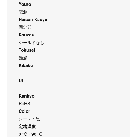
Youto
電源
Haisen Kasyo
固定部
Kouzou
シールドなし
Tokusei
難燃
Kikaku
Ul
Kankyo
RoHS
Color
シース：黒
定格温度
0 ℃ - 90 ℃