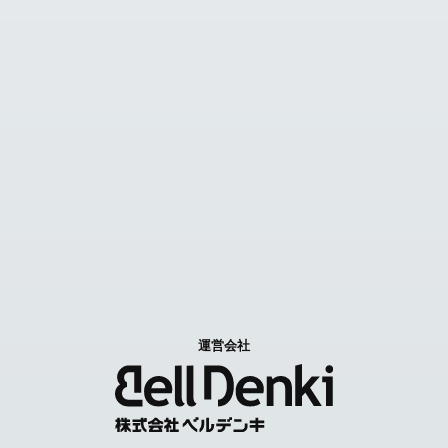
見積カゴ
FAX見積り依頼
お問い合わせ
Contact us
特定商取引に関する表記
個人情報取扱いについて
運営会社