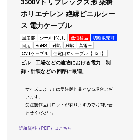
3300Vトリプレックス形 架橋
ポリエチレン 絶縁ビニルシー
ス 電力ケーブル
固定部
シールドなし
低価格品
切断販売可
固定
RoHS
耐熱
難燃
高電圧
CVTケーブル
住電日立ケーブル【HST】
ビル、工場などの建物における電力、制
御・計装などの 回路に最適。
サイズによっては受注製作品となる場合ござ
います。
受注製作品はロットが有りますのでお問い合
わせください。
詳細資料（PDF）はこちら