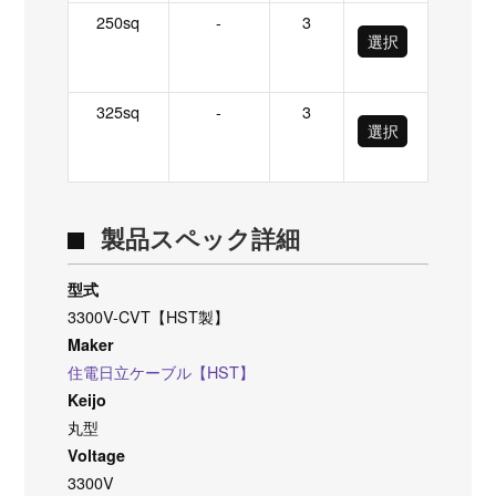
250sq
-
3
選択
325sq
-
3
選択
製品スペック詳細
型式
3300V-CVT【HST製】
Maker
住電日立ケーブル【HST】
Keijo
丸型
Voltage
3300V