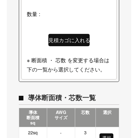
数量 :
※ 断面積 ・ 芯数 を変更する場合は
下の一覧から選択してください。
導体断面積・芯数一覧
導体
AWG
芯数
選択
断面積
サイズ
sq
22sq
-
3
選択