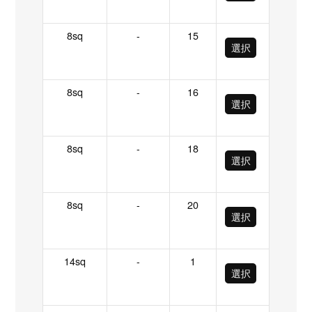
8sq
-
15
選択
8sq
-
16
選択
8sq
-
18
選択
8sq
-
20
選択
14sq
-
1
選択