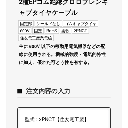
2種EPゴム絶縁クロロプレンキ
ャブタイヤケーブル
固定部
シールドなし
ゴムキャプタイヤ
600V
固定
RoHS
柔軟
2PNCT
住友電工産業電線
主に 600V 以下の移動用電気機器などの配
線に使用される。機械的強度・電気的特性
に加え、優れた可とう性を有する。
注文内容の入力
型式 : 2PNCT【住友電工製】