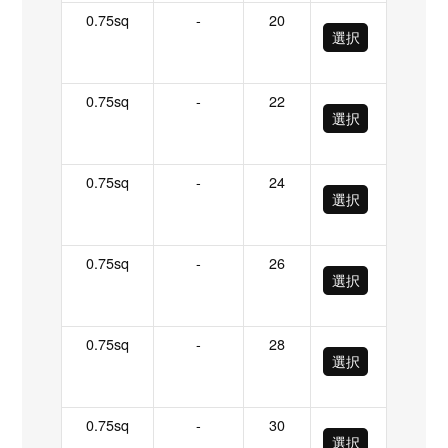
0.75sq
-
20
選択
0.75sq
-
22
選択
0.75sq
-
24
選択
0.75sq
-
26
選択
0.75sq
-
28
選択
0.75sq
-
30
選択