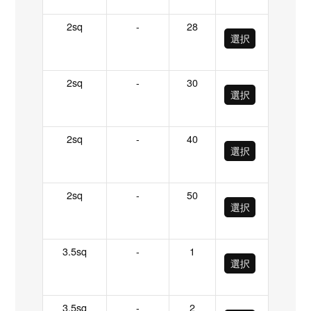
2sq
-
28
選択
2sq
-
30
選択
2sq
-
40
選択
2sq
-
50
選択
3.5sq
-
1
選択
3.5sq
-
2