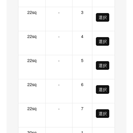
22sq
-
3
選択
22sq
-
4
選択
22sq
-
5
選択
22sq
-
6
選択
22sq
-
7
選択
30sq
-
1