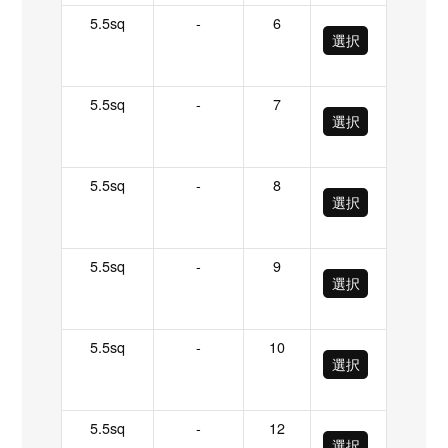
5.5sq
-
6
選択
5.5sq
-
7
選択
5.5sq
-
8
選択
5.5sq
-
9
選択
5.5sq
-
10
選択
5.5sq
-
12
選択