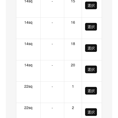
14sq
-
15
選択
14sq
-
16
選択
14sq
-
18
選択
14sq
-
20
選択
22sq
-
1
選択
22sq
-
2
選択