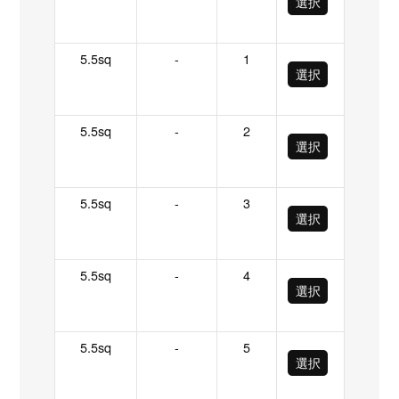
選択
5.5sq
-
1
選択
5.5sq
-
2
選択
5.5sq
-
3
選択
5.5sq
-
4
選択
5.5sq
-
5
選択