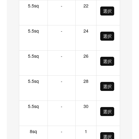
5.5sq
-
22
選択
5.5sq
-
24
選択
5.5sq
-
26
選択
5.5sq
-
28
選択
5.5sq
-
30
選択
8sq
-
1
選択