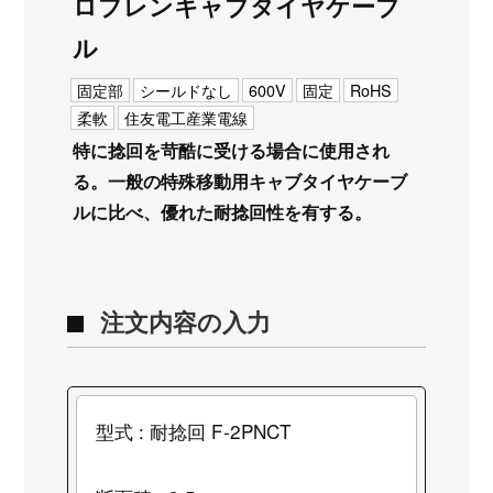
ロプレンキャブタイヤケーブ
ル
固定部
シールドなし
600V
固定
RoHS
柔軟
住友電工産業電線
特に捻回を苛酷に受ける場合に使用され
る。一般の特殊移動用キャブタイヤケーブ
ルに比べ、優れた耐捻回性を有する。
注文内容の入力
型式 : 耐捻回 F-2PNCT