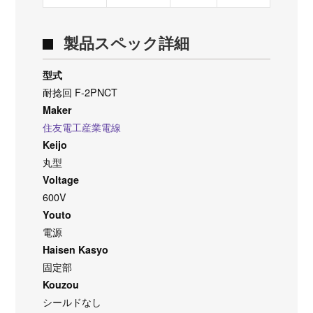
製品スペック詳細
型式
耐捻回 F-2PNCT
Maker
住友電工産業電線
Keijo
丸型
Voltage
600V
Youto
電源
Haisen Kasyo
固定部
Kouzou
シールドなし