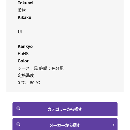
Tokusei
柔軟
Kikaku
Ul
Kankyo
RoHS
Color
シース：黒 絶縁：色分系
定格温度
0 ℃ - 80 ℃
カテゴリーから探す
メーカーから探す