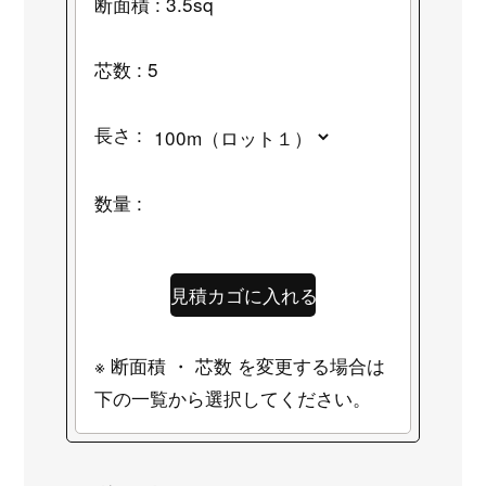
断面積 : 3.5sq
芯数 : 5
長さ :
数量 :
※ 断面積 ・ 芯数 を変更する場合は
下の一覧から選択してください。