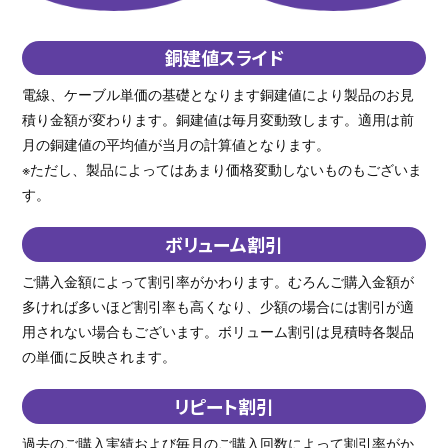
銅建値スライド
電線、ケーブル単価の基礎となります銅建値により製品のお見
積り金額が変わります。銅建値は毎月変動致します。適用は前
月の銅建値の平均値が当月の計算値となります。
※ただし、製品によってはあまり価格変動しないものもございま
す。
ボリューム割引
ご購入金額によって割引率がかわります。むろんご購入金額が
多ければ多いほど割引率も高くなり、少額の場合には割引が適
用されない場合もございます。ボリューム割引は見積時各製品
の単価に反映されます。
リピート割引
過去のご購入実績および毎月のご購入回数によって割引率がか