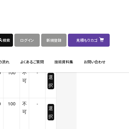
0
100
不
-
選
可
択
0
100
不
-
選
可
択
0
100
不
-
選
可
択
0
100
不
-
選
可
択