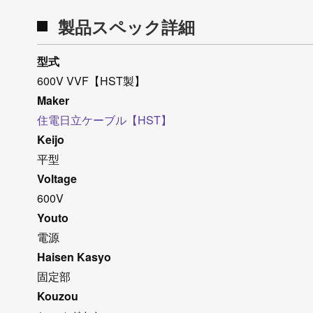
製品スペック詳細
型式
600V VVF【HST製】
Maker
住電日立ケーブル【HST】
Keijo
平型
Voltage
600V
Youto
電源
Haisen Kasyo
固定部
Kouzou