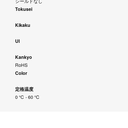
シールドなし
Tokusei
Kikaku
Ul
Kankyo
RoHS
Color
定格温度
0 ℃ - 60 ℃