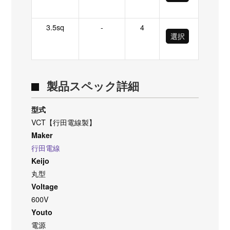
3.5sq
-
4
選択
製品スペック詳細
型式
VCT【行田電線製】
Maker
行田電線
Keijo
丸型
Voltage
600V
Youto
電源