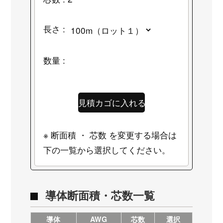
長さ :
数量 :
※ 断面積 ・ 芯数 を変更する場合は
下の一覧から選択してください。
導体断面積・芯数一覧
導体
AWG
芯数
選択