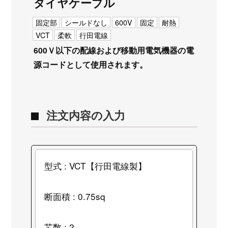
タイヤケーブル
固定部
シールドなし
600V
固定
耐熱
VCT
柔軟
行田電線
600Ｖ以下の配線および移動用電気機器の電
源コードとして使用されます。
注文内容の入力
型式 : VCT【行田電線製】
断面積 : 0.75sq
芯数 : 2