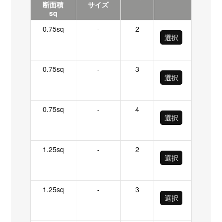
断面積
サイズ
sq
0.75sq
-
2
選択
0.75sq
-
3
選択
0.75sq
-
4
選択
1.25sq
-
2
選択
1.25sq
-
3
選択