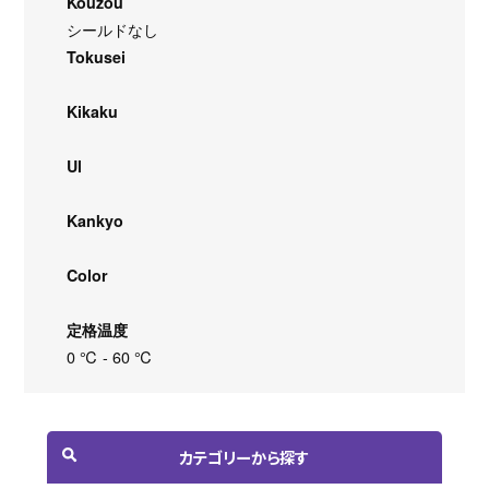
Kouzou
シールドなし
Tokusei
Kikaku
Ul
Kankyo
Color
定格温度
0 ℃ - 60 ℃
カテゴリーから探す