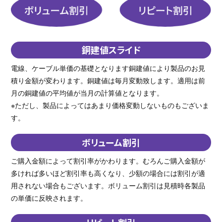
銅建値スライド
電線、ケーブル単価の基礎となります銅建値により製品のお見
積り金額が変わります。銅建値は毎月変動致します。適用は前
月の銅建値の平均値が当月の計算値となります。
※ただし、製品によってはあまり価格変動しないものもございま
す。
ボリューム割引
ご購入金額によって割引率がかわります。むろんご購入金額が
多ければ多いほど割引率も高くなり、少額の場合には割引が適
用されない場合もございます。ボリューム割引は見積時各製品
の単価に反映されます。