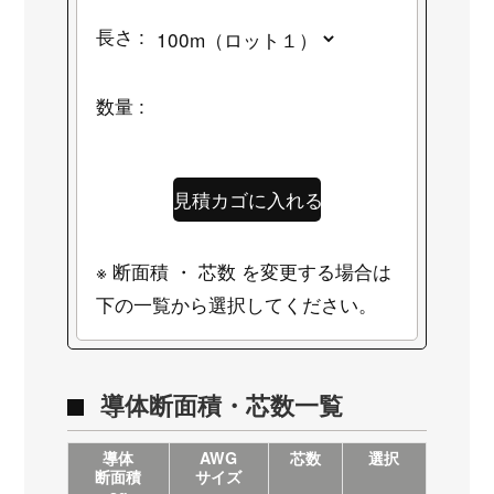
長さ :
数量 :
※ 断面積 ・ 芯数 を変更する場合は
下の一覧から選択してください。
導体断面積・芯数一覧
導体
AWG
芯数
選択
断面積
サイズ