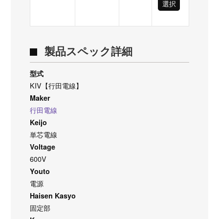
選択
製品スペック詳細
型式
KIV【行田電線】
Maker
行田電線
Keijo
単芯電線
Voltage
600V
Youto
電源
Haisen Kasyo
固定部