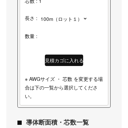
芯数 : 1
長さ :
数量 :
※ AWGサイズ ・ 芯数 を変更する場
合は下の一覧から選択してくださ
い。
導体断面積・芯数一覧