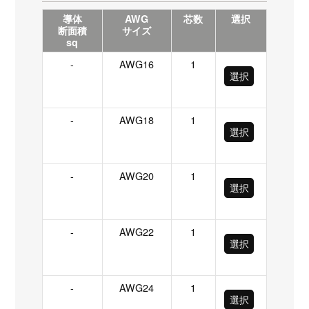
導体
AWG
芯数
選択
断面積
サイズ
sq
-
AWG16
1
選択
-
AWG18
1
選択
-
AWG20
1
選択
-
AWG22
1
選択
-
AWG24
1
選択