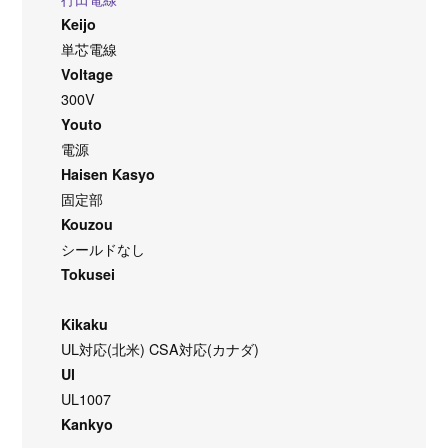
Keijo
単芯電線
Voltage
300V
Youto
電源
Haisen Kasyo
固定部
Kouzou
シールドなし
Tokusei
Kikaku
UL対応(北米) CSA対応(カナダ)
Ul
UL1007
Kankyo