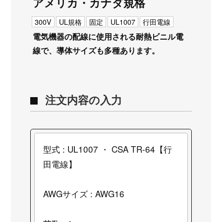
アメリカ・カナダ規格
300V
UL規格
固定
UL1007
行田電線
電気機器の配線に使用される耐熱ビニル電
線で、導体サイズも多種あります。
注文内容の入力
型式 : UL1007 ・ CSA TR-64【行
田電線】
AWGサイズ : AWG16