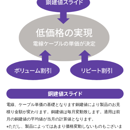
銅建値スライド
電線、ケーブル単価の基礎となります銅建値により製品のお見
積り金額が変わります。銅建値は毎月変動致します。適用は前
月の銅建値の平均値が当月の計算値となります。
※ただし、製品によってはあまり価格変動しないものもございま