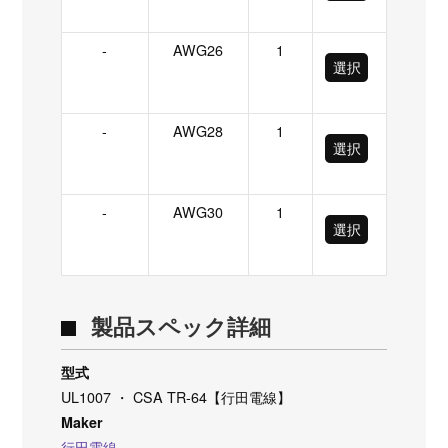
-
AWG26
1
選択
-
AWG28
1
選択
-
AWG30
1
選択
製品スペック詳細
型式
UL1007 ・ CSA TR-64【行田電線】
Maker
行田電線