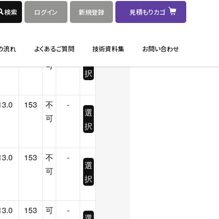
選
可
択
13.0
153
不
-
選
可
択
13.0
153
不
-
選
可
択
13.0
153
不
-
選
可
択
13.0
153
可
-
選