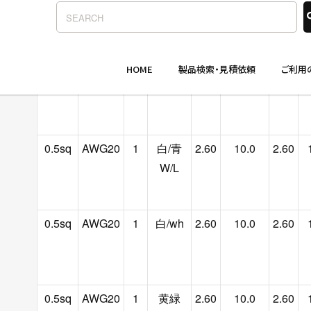
0.5sq
AWG20
1
紫/vl
2.60
10.0
2.60
0.5sq
AWG20
1
白/青
2.60
10.0
2.60
W/L
0.5sq
AWG20
1
白/wh
2.60
10.0
2.60
0.5sq
AWG20
1
黄緑
2.60
10.0
2.60