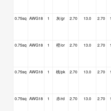
0.75sq
AWG18
1
灰/gr
2.70
13.0
2.70
0.75sq
AWG18
1
橙/or
2.70
13.0
2.70
0.75sq
AWG18
1
桃/pk
2.70
13.0
2.70
0.75sq
AWG18
1
赤/rd
2.70
13.0
2.70