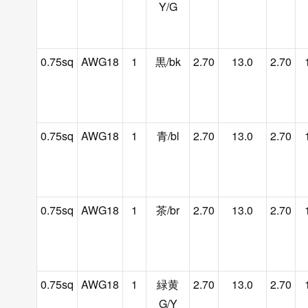
Y/G
0.75sq
AWG18
1
黒/bk
2.70
13.0
2.70
0.75sq
AWG18
1
青/bl
2.70
13.0
2.70
0.75sq
AWG18
1
茶/br
2.70
13.0
2.70
0.75sq
AWG18
1
緑黄
2.70
13.0
2.70
G/Y