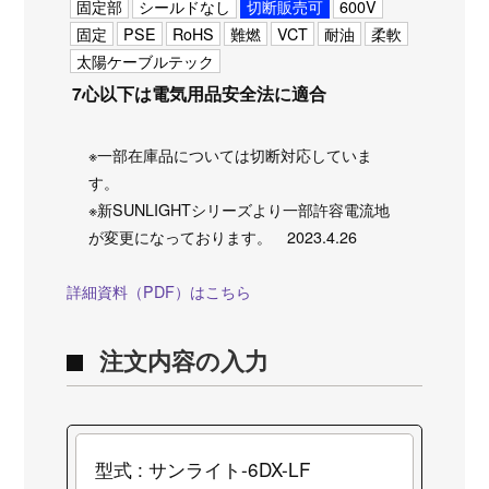
固定部
シールドなし
切断販売可
600V
固定
PSE
RoHS
難燃
VCT
耐油
柔軟
太陽ケーブルテック
7心以下は電気用品安全法に適合
※一部在庫品については切断対応していま
す。
※新SUNLIGHTシリーズより一部許容電流地
が変更になっております。 2023.4.26
詳細資料（PDF）はこちら
注文内容の入力
型式 : サンライト-6DX-LF