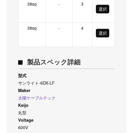
38sq
-
3
選択
38sq
-
4
選択
製品スペック詳細
型式
サンライト-6DX-LF
Maker
太陽ケーブルテック
Keijo
丸型
Voltage
600V