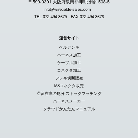
〒599-0301 大阪府泉南郡岬町淡輪1508-5
info@wirecable-sales.com
TEL 072-494-3675
FAX 072-494-3676
運営サイト
ベルデンキ
ハーネス加工
ケーブル加工
コネクタ加工
フレキ切断販売
MSコネクタ販売
滞留在庫の処分 ストックマッチング
ハーネスメーカー
クラウドかんたんマニュアル