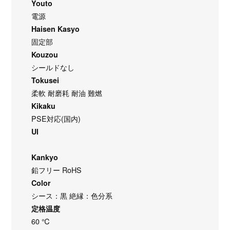
Youto
電源
Haisen Kasyo
固定部
Kouzou
シールドなし
Tokusei
柔軟 耐磨耗 耐油 難燃
Kikaku
PSE対応(国内)
Ul
Kankyo
鉛フリー RoHS
Color
シース：黒 絶縁：色分系
定格温度
60 ℃