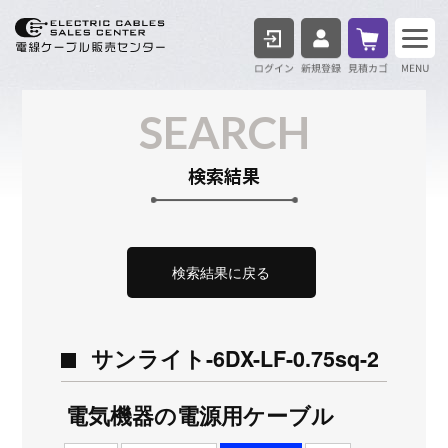
ログイン
見積も
SEARCH
検索結果
検索結果に戻る
サンライト-6DX-LF-0.75sq-2
電気機器の電源用ケーブル