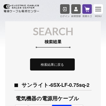
ログイン
見積も
SEARCH
検索結果
検索結果に戻る
サンライト-6SX-LF-0.75sq-2
電気機器の電源用ケーブル