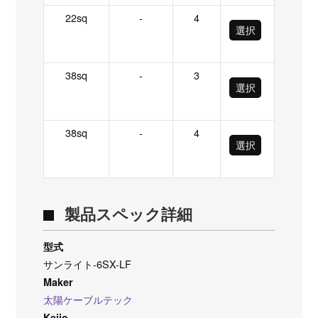
22sq
-
4
選択
38sq
-
3
選択
38sq
-
4
選択
製品スペック詳細
型式
サンライト-6SX-LF
Maker
太陽ケーブルテック
Keijo