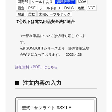
固定部
シールドあり
切断販売可
600V
固定
PSE
シールド有り
RoHS
難燃
VCT
耐油
柔軟
太陽ケーブルテック
7心以下は電気用品安全法に適合
※一部在庫品については切断対応していま
す。
※新SUNLIGHTシリーズより一部許容電流地
が変更になっております。 2023.4.26
詳細資料（PDF）はこちら
注文内容の入力
型式 : サンライト-6SX-LF