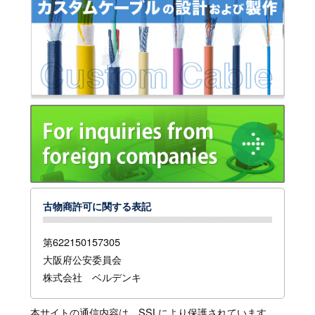
古物商許可に関する表記
第622150157305
大阪府公安委員会
株式会社 ベルデンキ
本サイトの通信内容は、SSLにより保護されています。