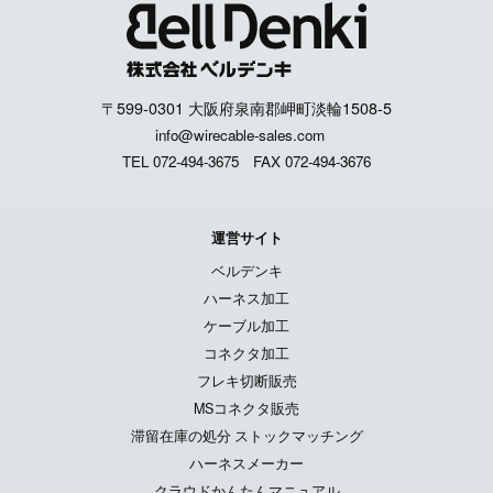
〒599-0301 大阪府泉南郡岬町淡輪1508-5
info@wirecable-sales.com
TEL 072-494-3675
FAX 072-494-3676
運営サイト
ベルデンキ
ハーネス加工
ケーブル加工
コネクタ加工
フレキ切断販売
MSコネクタ販売
滞留在庫の処分 ストックマッチング
ハーネスメーカー
クラウドかんたんマニュアル