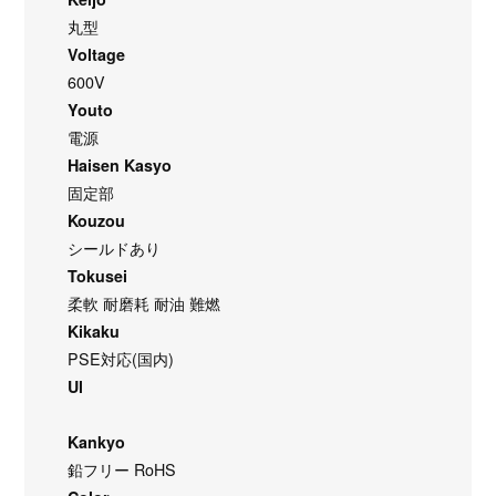
丸型
Voltage
600V
Youto
電源
Haisen Kasyo
固定部
Kouzou
シールドあり
Tokusei
柔軟 耐磨耗 耐油 難燃
Kikaku
PSE対応(国内)
Ul
Kankyo
鉛フリー RoHS