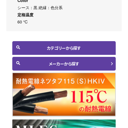
Color
シース：黒 絶縁：色分系
定格温度
60 ℃
カテゴリーから探す
メーカーから探す