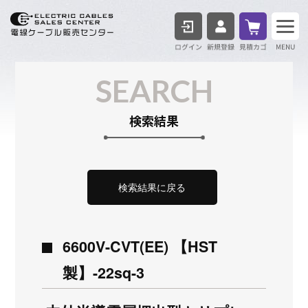
ログイン
見積も
SEARCH
検索結果
検索結果に戻る
6600V-CVT(EE) 【HST
製】-22sq-3