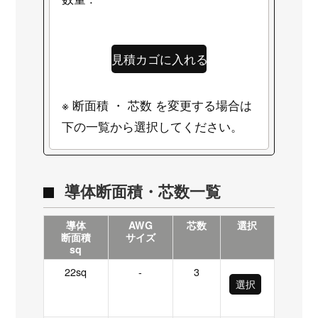
※ 断面積 ・ 芯数 を変更する場合は
下の一覧から選択してください。
導体断面積・芯数一覧
導体
AWG
芯数
選択
断面積
サイズ
sq
22sq
-
3
選択