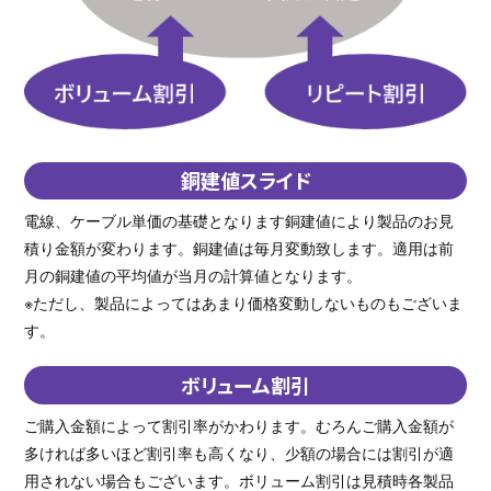
銅建値スライド
電線、ケーブル単価の基礎となります銅建値により製品のお見
積り金額が変わります。銅建値は毎月変動致します。適用は前
月の銅建値の平均値が当月の計算値となります。
※ただし、製品によってはあまり価格変動しないものもございま
す。
ボリューム割引
ご購入金額によって割引率がかわります。むろんご購入金額が
多ければ多いほど割引率も高くなり、少額の場合には割引が適
用されない場合もございます。ボリューム割引は見積時各製品