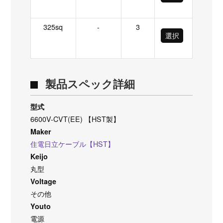
325sq
-
3
選択
製品スペック詳細
型式
6600V-CVT(EE) 【HST製】
Maker
住電日立ケーブル【HST】
Keijo
丸型
Voltage
その他
Youto
電源