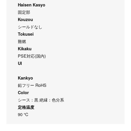
Haisen Kasyo
固定部
Kouzou
シールドなし
Tokusei
難燃
Kikaku
PSE対応(国内)
Ul
Kankyo
鉛フリー RoHS
Color
シース：黒 絶縁：色分系
定格温度
90 ℃