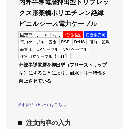
内外半導電層押出型トリプレッ
クス形架橋ポリエチレン絶縁
ビニルシース電力ケーブル
固定部
シールドなし
低価格品
切断販売可
電力ケーブル
固定
PSE
RoHS
耐熱
難燃
高電圧
CVケーブル
CVTケーブル
住電日立ケーブル【HST】
外部半導電層を押出型（フリーストリップ
型）にすることにより、耐水トリー特性を
向上させている
詳細資料（PDF）はこちら
注文内容の入力