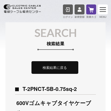
ログイン
見積も
SEARCH
検索結果
検索結果に戻る
T-2PNCT-SB-0.75sq-2
600Vゴムキャブタイヤケーブ