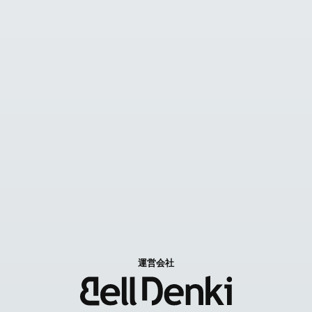
技術資料集
見積カゴ
FAX見積り依頼
お問い合わせ
Contact us
特定商取引に関する表記
個人情報取扱いについて
運営会社