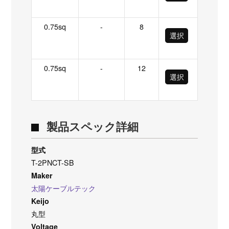
0.75sq
-
8
選択
0.75sq
-
12
選択
製品スペック詳細
型式
T-2PNCT-SB
Maker
太陽ケーブルテック
Keijo
丸型
Voltage