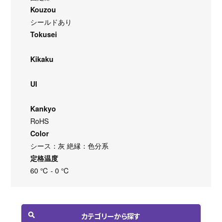
Kouzou
シールドあり
Tokusei
Kikaku
Ul
Kankyo
RoHS
Color
シース：灰 絶縁：色分系
定格温度
60 ℃ - 0 ℃
カテゴリーから探す