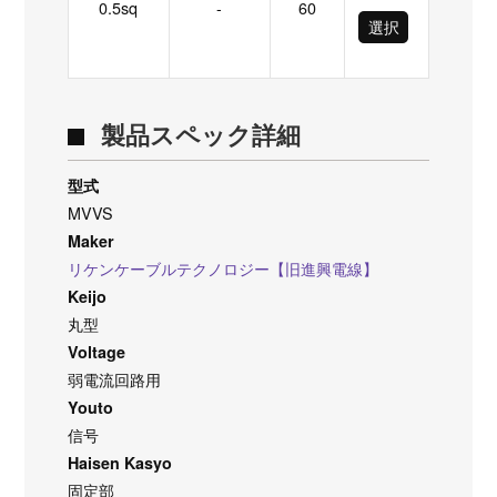
0.5sq
-
60
選択
製品スペック詳細
型式
MVVS
Maker
リケンケーブルテクノロジー【旧進興電線】
Keijo
丸型
Voltage
弱電流回路用
Youto
信号
Haisen Kasyo
固定部