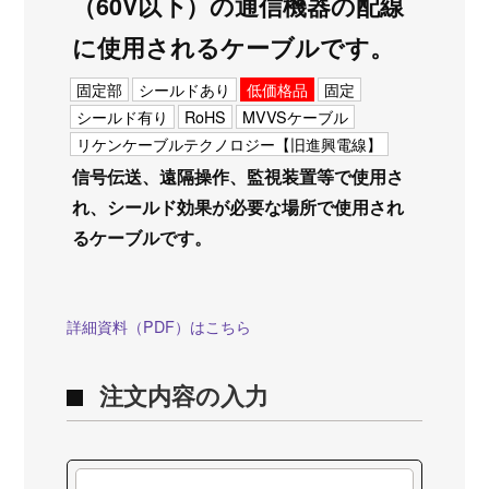
（60V以下）の通信機器の配線
に使用されるケーブルです。
固定部
シールドあり
低価格品
固定
シールド有り
RoHS
MVVSケーブル
リケンケーブルテクノロジー【旧進興電線】
信号伝送、遠隔操作、監視装置等で使用さ
れ、シールド効果が必要な場所で使用され
るケーブルです。
詳細資料（PDF）はこちら
注文内容の入力