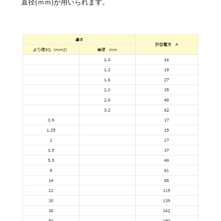
直径(ｍｍ)が用いられます。