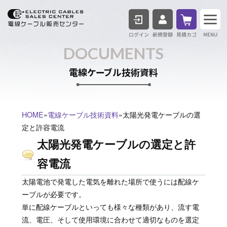
ログイン
見積も
DOCUMENTS
電線ケーブル技術資料
HOME
»
電線ケーブル技術資料
»太陽光発電ケーブルの選
定と許容電流
太陽光発電ケーブルの選定と許
容電流
太陽電池で発電した電気を離れた場所で使うには配線ケ
ーブルが必要です。
単に配線ケーブルといっても様々な種類があり、流す電
流、電圧、そして使用環境に合わせて適切なものを選定