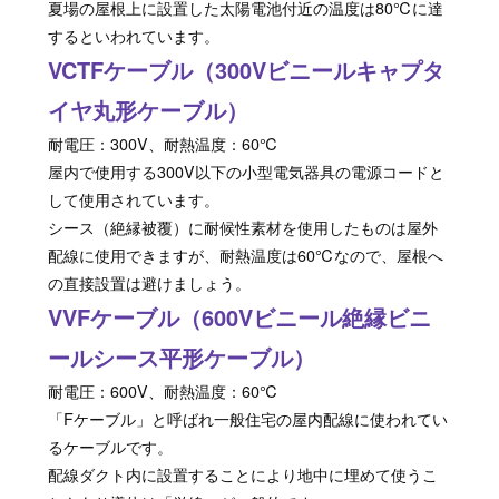
夏場の屋根上に設置した太陽電池付近の温度は80℃に達
するといわれています。
VCTFケーブル（300Vビニールキャプタ
イヤ丸形ケーブル）
耐電圧：300V、耐熱温度：60℃
屋内で使用する300V以下の小型電気器具の電源コードと
して使用されています。
シース（絶縁被覆）に耐候性素材を使用したものは屋外
配線に使用できますが、耐熱温度は60℃なので、屋根へ
の直接設置は避けましょう。
VVFケーブル（600Vビニール絶縁ビニ
ールシース平形ケーブル）
耐電圧：600V、耐熱温度：60℃
「Fケーブル」と呼ばれ一般住宅の屋内配線に使われてい
るケーブルです。
配線ダクト内に設置することにより地中に埋めて使うこ