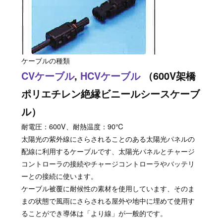
ケーブルの種類
CVケーブル
,
HCVケーブル
（600V架橋
ポリエチレン絶縁ビニールシースケーブ
ル）
耐電圧：600V、耐熱温度：90℃
太陽光の紫外線にさらされることのある太陽光パネルの
配線に利用するケーブルです、太陽光パネルとチャージ
コントローラの接続やチャージコントローラやバッテリ
ーとの接続に使います。
ケーブル被覆に耐候性の素材を使用しています、そのま
まの状態で風雨にさらされる屋外や地中に埋めて使用す
ることができ導体は「より線」が一般的です。