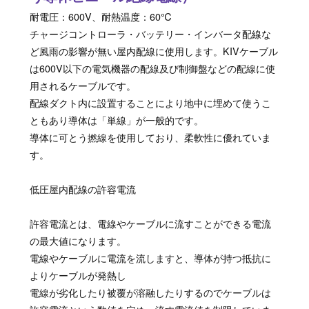
耐電圧：600V、耐熱温度：60℃
チャージコントローラ・バッテリー・インバータ配線な
ど風雨の影響が無い屋内配線に使用します。KIVケーブル
は600V以下の電気機器の配線及び制御盤などの配線に使
用されるケーブルです。
配線ダクト内に設置することにより地中に埋めて使うこ
ともあり導体は「単線」が一般的です。
導体に可とう撚線を使用しており、柔軟性に優れていま
す。
低圧屋内配線の許容電流
許容電流とは、電線やケーブルに流すことができる電流
の最大値になります。
電線やケーブルに電流を流しますと、導体が持つ抵抗に
よりケーブルが発熱し
電線が劣化したり被覆が溶融したりするのでケーブルは