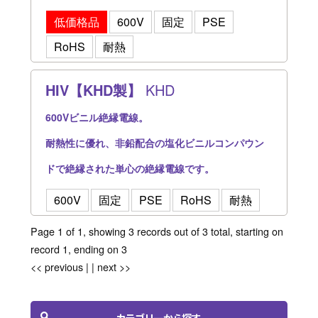
低価格品
600V
固定
PSE
RoHS
耐熱
HIV【KHD製】
KHD
600Vビニル絶縁電線。
耐熱性に優れ、非鉛配合の塩化ビニルコンパウン
ドで絶縁された単心の絶縁電線です。
600V
固定
PSE
RoHS
耐熱
Page 1 of 1, showing 3 records out of 3 total, starting on
record 1, ending on 3
<< previous
| |
next >>
カテゴリーから探す