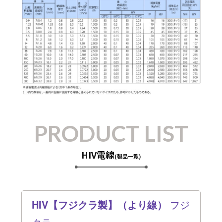
PRODUCT LIST
HIV電線
(製品一覧)
HIV【フジクラ製】（より線）
フジ