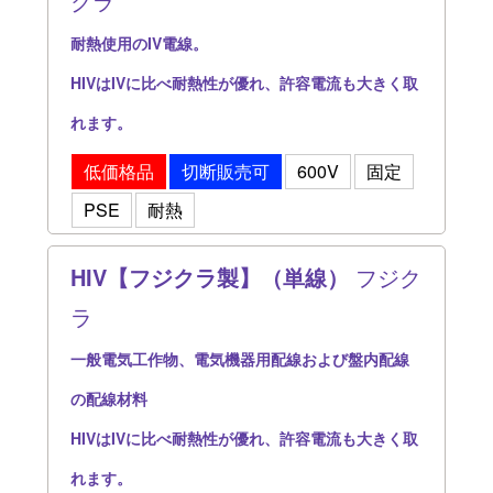
クラ
耐熱使用のIV電線。
HIVはIVに比べ耐熱性が優れ、許容電流も大きく取
れます。
低価格品
切断販売可
600V
固定
PSE
耐熱
HIV【フジクラ製】（単線）
フジク
ラ
一般電気工作物、電気機器用配線および盤内配線
の配線材料
HIVはIVに比べ耐熱性が優れ、許容電流も大きく取
れます。