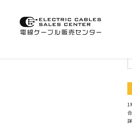
1
合
詳