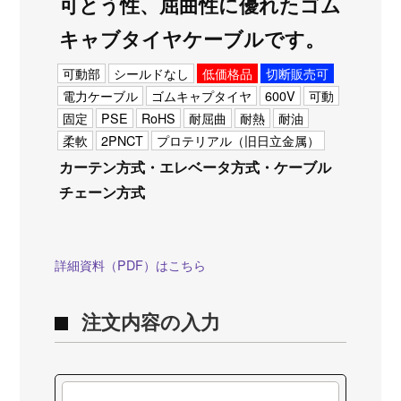
可とう性、屈曲性に優れたゴム
キャブタイヤケーブルです。
可動部
シールドなし
低価格品
切断販売可
電力ケーブル
ゴムキャプタイヤ
600V
可動
固定
PSE
RoHS
耐屈曲
耐熱
耐油
柔軟
2PNCT
プロテリアル（旧日立金属）
カーテン方式・エレベータ方式・ケーブル
チェーン方式
詳細資料（PDF）はこちら
注文内容の入力