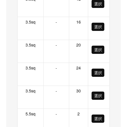
選択
3.5sq
-
16
選択
3.5sq
-
20
選択
3.5sq
-
24
選択
3.5sq
-
30
選択
5.5sq
-
2
選択