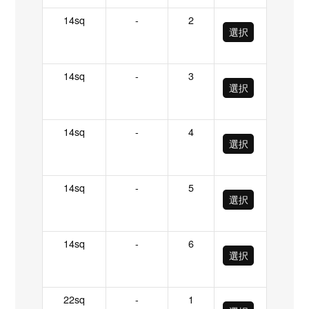
14sq
-
2
選択
14sq
-
3
選択
14sq
-
4
選択
14sq
-
5
選択
14sq
-
6
選択
22sq
-
1