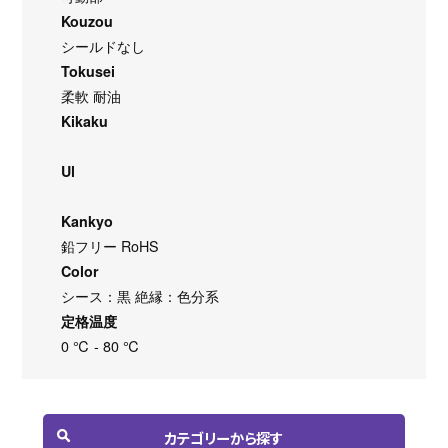
Kouzou
シールドなし
Tokusei
柔軟 耐油
Kikaku
Ul
Kankyo
鉛フリー RoHS
Color
シース：黒 絶縁：色分系
定格温度
0 ℃ - 80 ℃
カテゴリーから探す