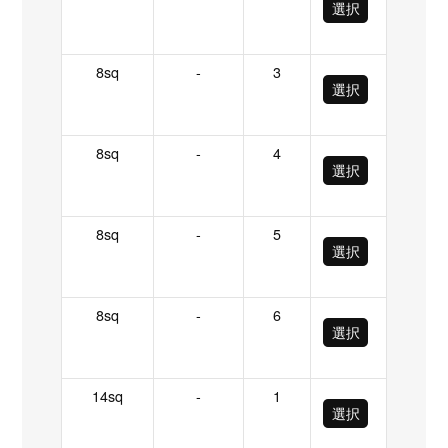
選択
8sq
-
3
選択
8sq
-
4
選択
8sq
-
5
選択
8sq
-
6
選択
14sq
-
1
選択