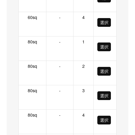
60sq
-
4
選択
80sq
-
1
選択
80sq
-
2
選択
80sq
-
3
選択
80sq
-
4
選択