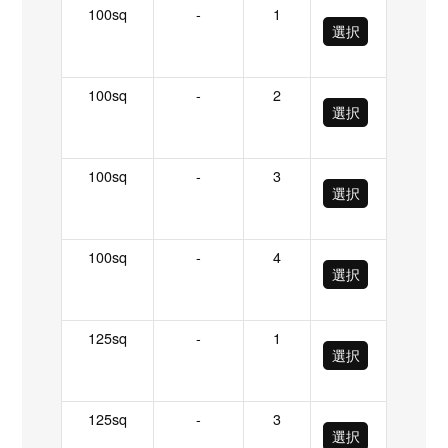
100sq
-
1
選択
100sq
-
2
選択
100sq
-
3
選択
100sq
-
4
選択
125sq
-
1
選択
125sq
-
3
選択