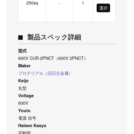
250sq
-
1
選択
製品スペック詳細
型式
600V CUR-2PNCT（600V 2PNCT）
Maker
プロテリアル（旧日立金属）
Keijo
丸型
Voltage
600V
Youto
電源 信号
Haisen Kasyo
可動部