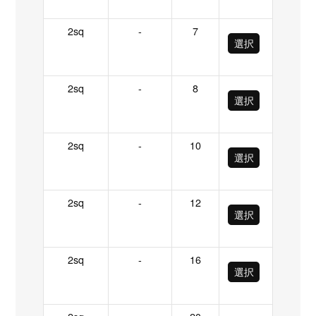
2sq
-
7
選択
2sq
-
8
選択
2sq
-
10
選択
2sq
-
12
選択
2sq
-
16
選択