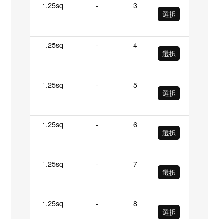
1.25sq
-
3
選択
1.25sq
-
4
選択
1.25sq
-
5
選択
1.25sq
-
6
選択
1.25sq
-
7
選択
1.25sq
-
8
選択