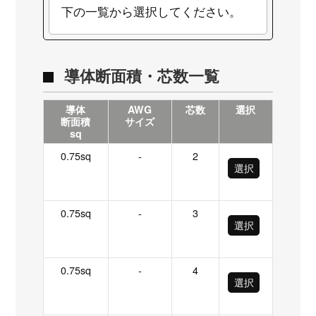
下の一覧から選択してください。
導体断面積・芯数一覧
導体
AWG
芯数
選択
断面積
サイズ
sq
0.75sq
-
2
選択
0.75sq
-
3
選択
0.75sq
-
4
選択