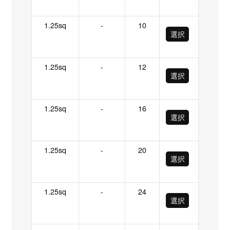
1.25sq
-
10
選択
1.25sq
-
12
選択
1.25sq
-
16
選択
1.25sq
-
20
選択
1.25sq
-
24
選択