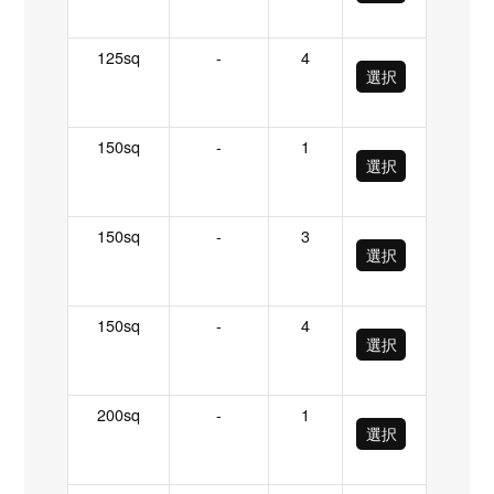
125sq
-
4
選択
150sq
-
1
選択
150sq
-
3
選択
150sq
-
4
選択
200sq
-
1
選択