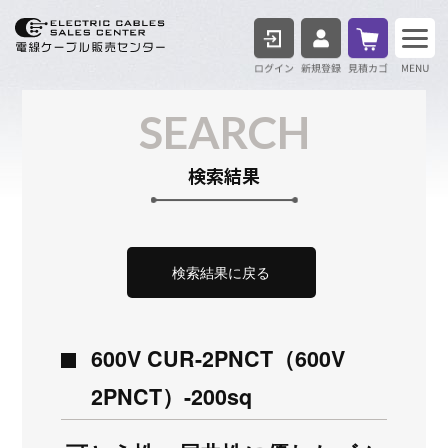
ログイン
見積も
SEARCH
検索結果
検索結果に戻る
600V CUR-2PNCT（600V
2PNCT）-200sq