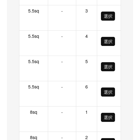
5.5sq
-
3
選択
5.5sq
-
4
選択
5.5sq
-
5
選択
5.5sq
-
6
選択
8sq
-
1
選択
8sq
-
2