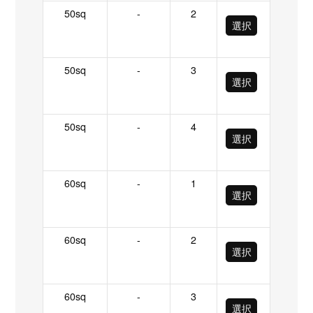
50sq
-
2
選択
50sq
-
3
選択
50sq
-
4
選択
60sq
-
1
選択
60sq
-
2
選択
60sq
-
3
選択