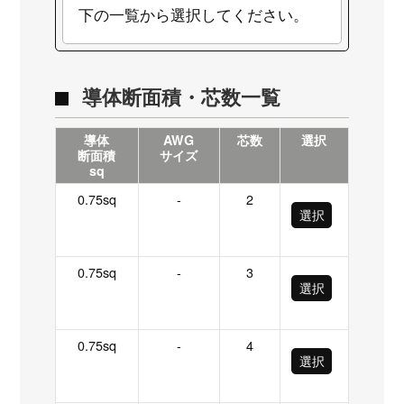
下の一覧から選択してください。
導体断面積・芯数一覧
導体
AWG
芯数
選択
断面積
サイズ
sq
0.75sq
-
2
選択
0.75sq
-
3
選択
0.75sq
-
4
選択