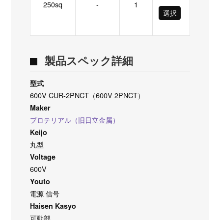
250sq
-
1
選択
製品スペック詳細
型式
600V CUR-2PNCT（600V 2PNCT）
Maker
プロテリアル（旧日立金属）
Keijo
丸型
Voltage
600V
Youto
電源 信号
Haisen Kasyo
可動部