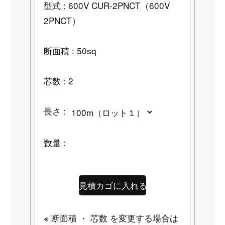
型式 : 600V CUR-2PNCT（600V
2PNCT）
断面積 : 50sq
芯数 : 2
長さ :
数量 :
※ 断面積 ・ 芯数 を変更する場合は