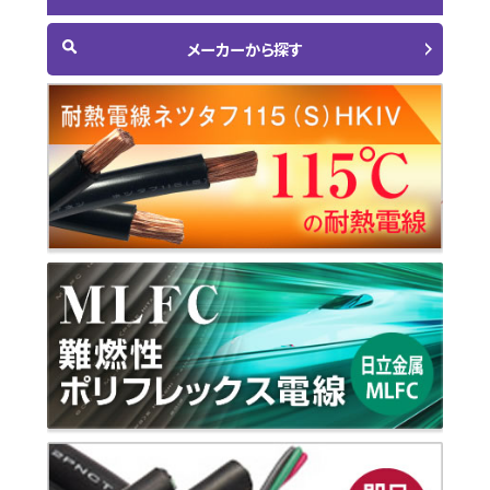
メーカーから探す