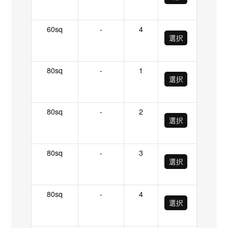
60sq
-
4
選択
80sq
-
1
選択
80sq
-
2
選択
80sq
-
3
選択
80sq
-
4
選択