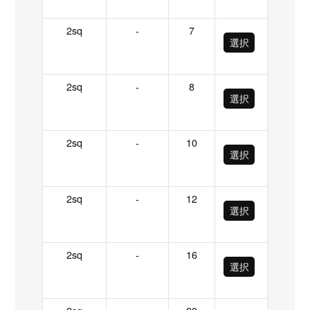
2sq
-
7
選択
2sq
-
8
選択
2sq
-
10
選択
2sq
-
12
選択
2sq
-
16
選択