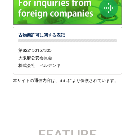
古物商許可に関する表記
第622150157305
大阪府公安委員会
株式会社 ベルデンキ
本サイトの通信内容は、SSLにより保護されています。
FEATURE