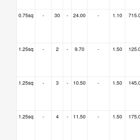
0.75sq
-
30
-
24.00
-
1.10
715.
1.25sq
-
2
-
9.70
-
1.50
125.
1.25sq
-
3
-
10.50
-
1.50
145.
1.25sq
-
4
-
11.50
-
1.50
175.