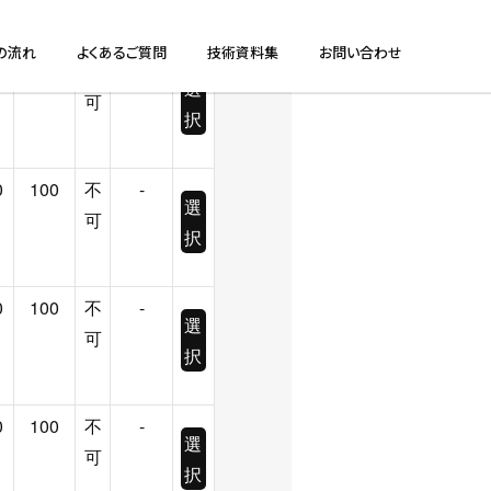
択
0
100
不
-
選
可
択
0
100
不
-
選
可
択
0
100
不
-
選
可
択
0
100
不
-
選
可
択