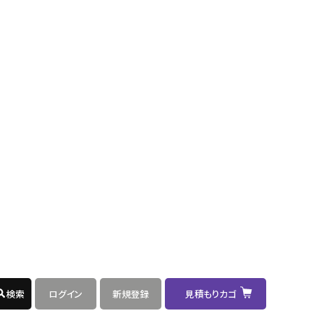
可
択
0
100
不
-
選
可
択
0
100
不
-
選
可
択
0
100
不
-
選
可
択
0
100
不
-
選
可