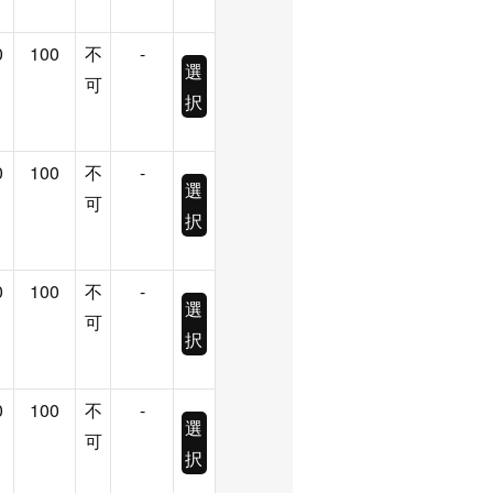
0
100
不
-
選
可
択
0
100
不
-
選
可
択
0
100
不
-
選
可
択
0
100
不
-
選
可
択