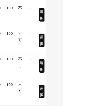
0
100
不
-
選
可
択
0
100
不
-
選
可
択
0
100
不
-
選
可
択
0
100
不
-
選
可
択