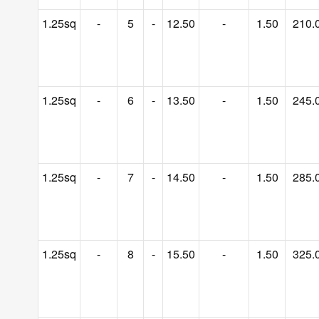
1.25sq
-
5
-
12.50
-
1.50
210.
1.25sq
-
6
-
13.50
-
1.50
245.
1.25sq
-
7
-
14.50
-
1.50
285.
1.25sq
-
8
-
15.50
-
1.50
325.