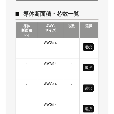
導体断面積・芯数一覧
導体
AWG
芯数
選択
断面積
サイズ
sq
-
AWG14
-
選択
-
AWG14
-
選択
-
AWG14
-
選択
-
AWG14
-
選択