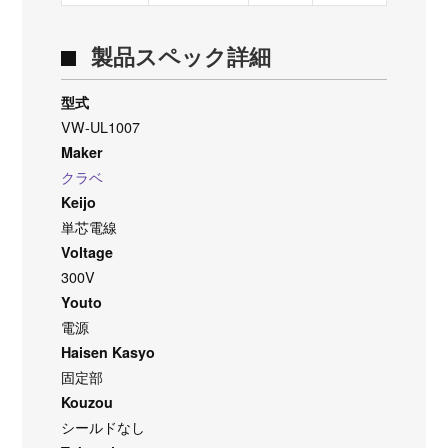
製品スペック詳細
型式
VW-UL1007
Maker
クラベ
Keijo
単芯電線
Voltage
300V
Youto
電源
Haisen Kasyo
固定部
Kouzou
シールドなし