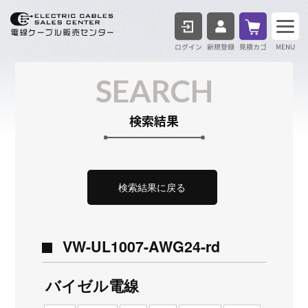
ログイン
見積も
SEARCH
検索結果
検索結果に戻る
VW-UL1007-AWG24-rd
バイゼル電線