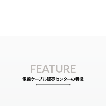
FEATURE
電線ケーブル販売センターの特徴