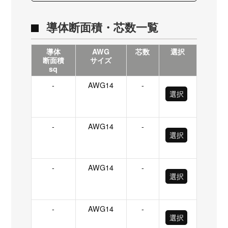
導体断面積・芯数一覧
導体
AWG
芯数
選択
断面積
サイズ
sq
-
AWG14
-
選択
-
AWG14
-
選択
-
AWG14
-
選択
-
AWG14
-
選択