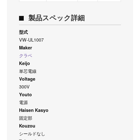
製品スペック詳細
型式
VW-UL1007
Maker
クラベ
Keijo
単芯電線
Voltage
300V
Youto
電源
Haisen Kasyo
固定部
Kouzou
シールドなし