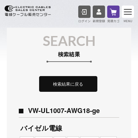
ログイン
見積も
SEARCH
検索結果
検索結果に戻る
VW-UL1007-AWG18-ge
バイゼル電線