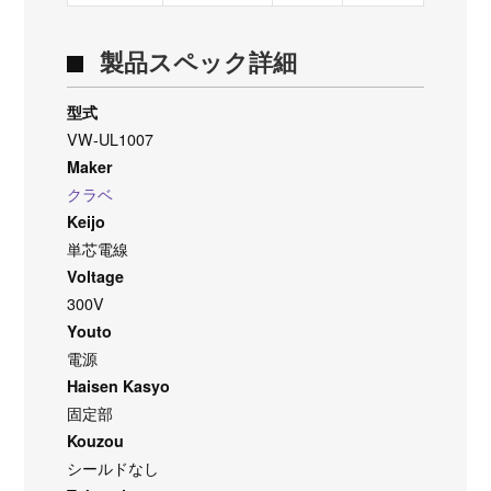
製品スペック詳細
型式
VW-UL1007
Maker
クラベ
Keijo
単芯電線
Voltage
300V
Youto
電源
Haisen Kasyo
固定部
Kouzou
シールドなし