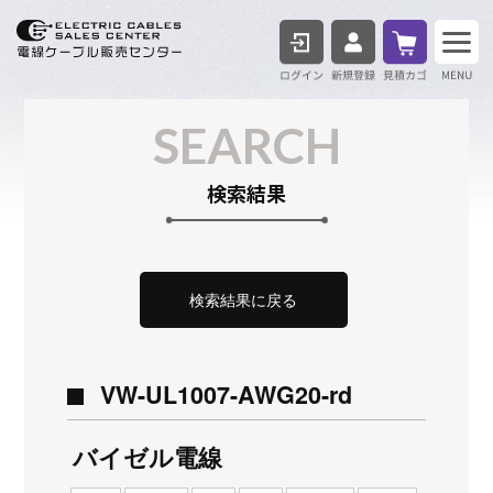
ログイン
見積も
SEARCH
検索結果
検索結果に戻る
VW-UL1007-AWG20-rd
バイゼル電線