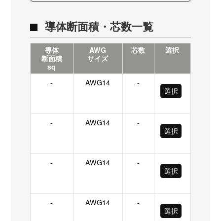
導体断面積・芯数一覧
導体
AWG
芯数
選択
断面積
サイズ
sq
-
AWG14
-
選択
-
AWG14
-
選択
-
AWG14
-
選択
-
AWG14
-
選択