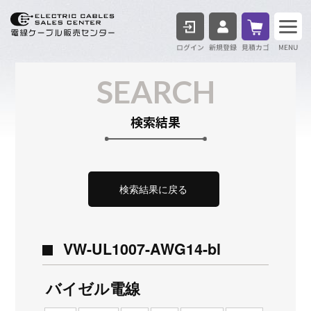
ログイン
見積も
SEARCH
検索結果
検索結果に戻る
VW-UL1007-AWG14-bl
バイゼル電線