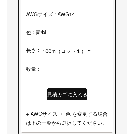
AWGサイズ : AWG14
色 : 青/bl
長さ :
数量 :
※ AWGサイズ ・ 色 を変更する場合
は下の一覧から選択してください。