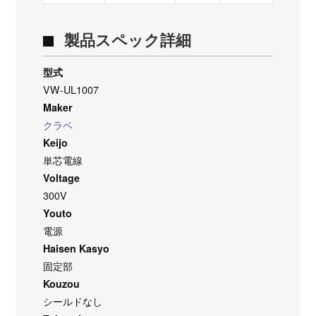
製品スペック詳細
型式
VW-UL1007
Maker
クラベ
Keijo
単芯電線
Voltage
300V
Youto
電源
Haisen Kasyo
固定部
Kouzou
シールドなし