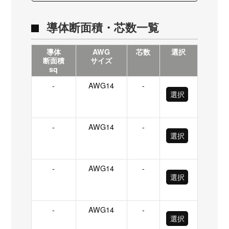
導体断面積・芯数一覧
導体
AWG
芯数
選択
断面積
サイズ
sq
-
AWG14
-
選択
-
AWG14
-
選択
-
AWG14
-
選択
-
AWG14
-
選択