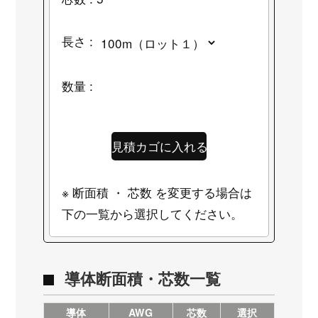
長さ :
数量 :
※ 断面積 ・ 芯数 を変更する場合は
下の一覧から選択してください。
導体断面積・芯数一覧
導体
AWG
芯数
選択