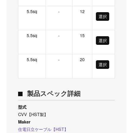
5.5sq
-
12
選択
5.5sq
-
15
選択
5.5sq
-
20
選択
製品スペック詳細
型式
CVV【HST製】
Maker
住電日立ケーブル【HST】