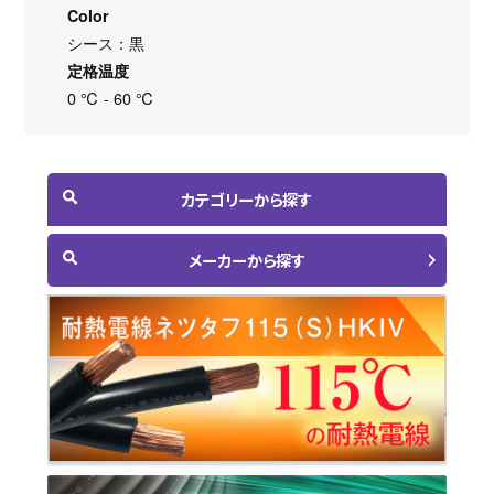
Color
シース：黒
定格温度
0 ℃ - 60 ℃
カテゴリーから探す
メーカーから探す