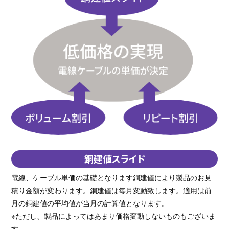
銅建値スライド
電線、ケーブル単価の基礎となります銅建値により製品のお見
積り金額が変わります。銅建値は毎月変動致します。適用は前
月の銅建値の平均値が当月の計算値となります。
※ただし、製品によってはあまり価格変動しないものもございま
す。