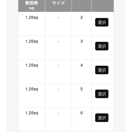
断面積
サイズ
sq
1.25sq
-
2
選択
1.25sq
-
3
選択
1.25sq
-
4
選択
1.25sq
-
5
選択
1.25sq
-
6
選択