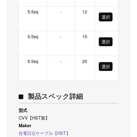
5.5sq
-
12
選択
5.5sq
-
15
選択
5.5sq
-
20
選択
製品スペック詳細
型式
CVV【HST製】
Maker
住電日立ケーブル【HST】