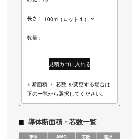
長さ :
数量 :
※ 断面積 ・ 芯数 を変更する場合は
下の一覧から選択してください。
導体断面積・芯数一覧
導体
AWG
芯数
選択