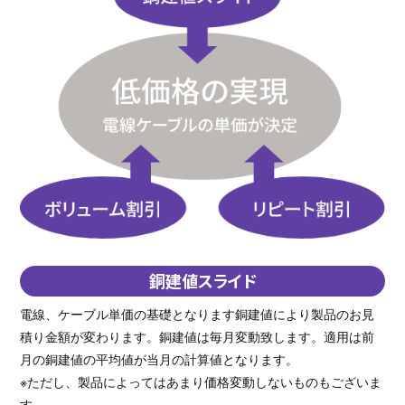
銅建値スライド
電線、ケーブル単価の基礎となります銅建値により製品のお見
積り金額が変わります。銅建値は毎月変動致します。適用は前
月の銅建値の平均値が当月の計算値となります。
※ただし、製品によってはあまり価格変動しないものもございま
す。