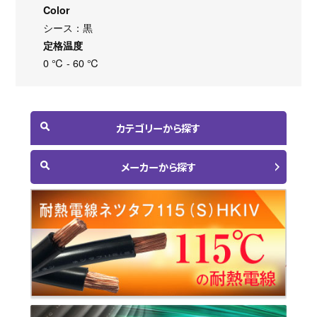
Color
シース：黒
定格温度
0 ℃ - 60 ℃
カテゴリーから探す
メーカーから探す