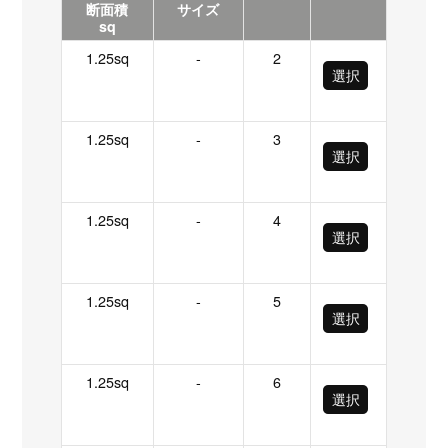
断面積
サイズ
sq
1.25sq
-
2
選択
1.25sq
-
3
選択
1.25sq
-
4
選択
1.25sq
-
5
選択
1.25sq
-
6
選択