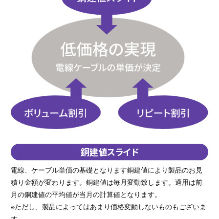
銅建値スライド
電線、ケーブル単価の基礎となります銅建値により製品のお見
積り金額が変わります。銅建値は毎月変動致します。適用は前
月の銅建値の平均値が当月の計算値となります。
※ただし、製品によってはあまり価格変動しないものもございま
す。