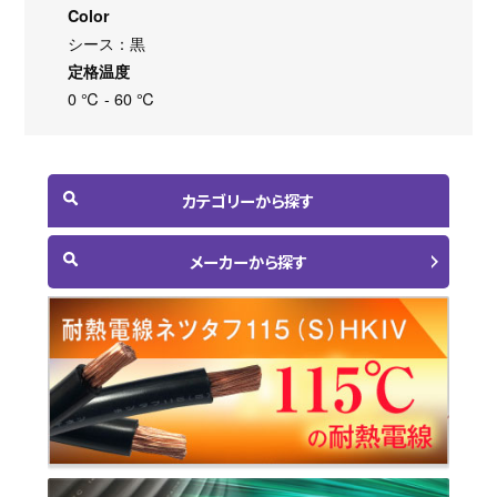
Color
シース：黒
定格温度
0 ℃ - 60 ℃
カテゴリーから探す
メーカーから探す