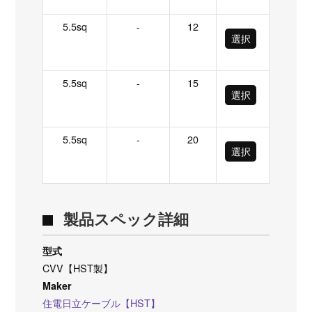
5.5sq
-
12
選択
5.5sq
-
15
選択
5.5sq
-
20
選択
製品スペック詳細
型式
CVV【HST製】
Maker
住電日立ケーブル【HST】