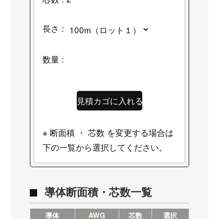
長さ :
数量 :
※ 断面積 ・ 芯数 を変更する場合は
下の一覧から選択してください。
導体断面積・芯数一覧
導体
AWG
芯数
選択