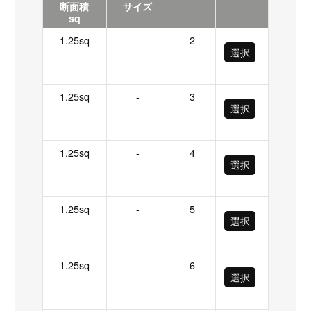
断面積
サイズ
sq
1.25sq
-
2
選択
1.25sq
-
3
選択
1.25sq
-
4
選択
1.25sq
-
5
選択
1.25sq
-
6
選択