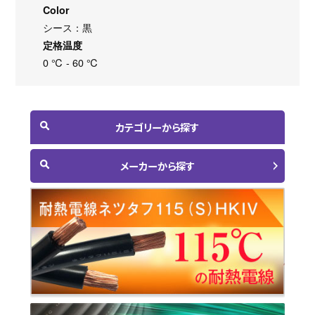
Color
シース：黒
定格温度
0 ℃ - 60 ℃
カテゴリーから探す
メーカーから探す