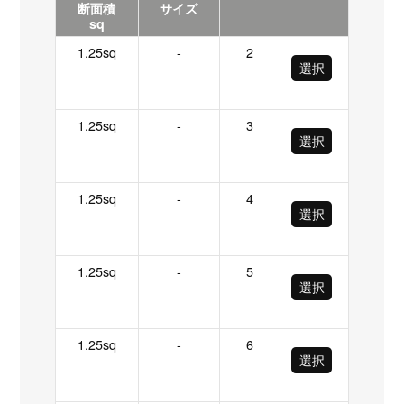
断面積
サイズ
sq
1.25sq
-
2
選択
1.25sq
-
3
選択
1.25sq
-
4
選択
1.25sq
-
5
選択
1.25sq
-
6
選択