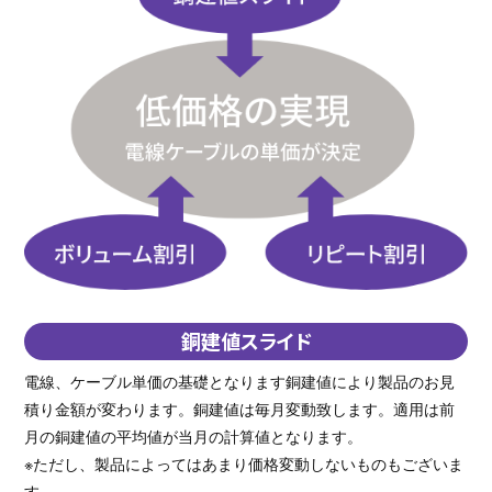
銅建値スライド
電線、ケーブル単価の基礎となります銅建値により製品のお見
積り金額が変わります。銅建値は毎月変動致します。適用は前
月の銅建値の平均値が当月の計算値となります。
※ただし、製品によってはあまり価格変動しないものもございま
す。