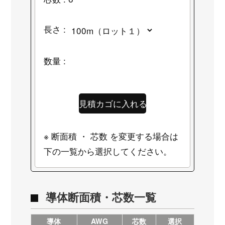
長さ :
数量 :
※ 断面積 ・ 芯数 を変更する場合は
下の一覧から選択してください。
導体断面積・芯数一覧
導体
AWG
芯数
選択