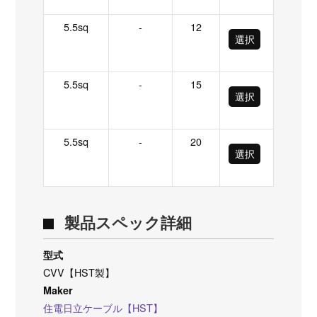
5.5sq
-
12
選択
5.5sq
-
15
選択
5.5sq
-
20
選択
製品スペック詳細
型式
CVV【HST製】
Maker
住電日立ケーブル【HST】