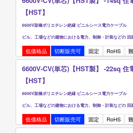
6600V-CV(単芯)【HST製】 -14s
【HST】
6600V架橋ポリエチレン絶縁 ビニルシース電力ケーブル
ビル、工場などの建物における電力、制御・計装などの 回
低価格品
切断販売可
固定
RoHS
6600V-CV(単芯)【HST製】 -22s
【HST】
6600V架橋ポリエチレン絶縁 ビニルシース電力ケーブル
ビル、工場などの建物における電力、制御・計装などの 回
低価格品
切断販売可
固定
RoHS