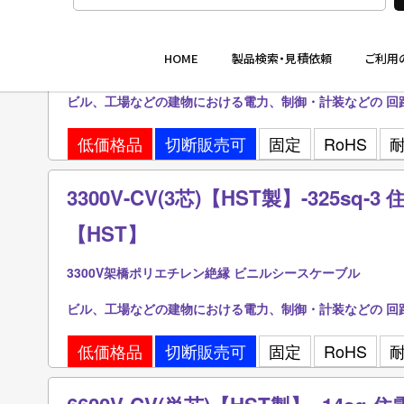
【HST】
3300V架橋ポリエチレン絶縁 ビニルシースケーブル
ビル、工場などの建物における電力、制御・計装などの 回
低価格品
切断販売可
固定
RoHS
3300V-CV(3芯)【HST製】-325sq
【HST】
3300V架橋ポリエチレン絶縁 ビニルシースケーブル
ビル、工場などの建物における電力、制御・計装などの 回
低価格品
切断販売可
固定
RoHS