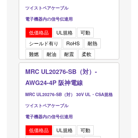
ツイストペアケーブル
電子機器内の信号伝達用
低価格品
UL規格
可動
シールド有り
RoHS
耐熱
難燃
耐油
耐震
柔軟
MRC UL20276-SB（対）-
AWG24-4P 阪神電線
MRC UL20276-SB（対） 30V UL・CSA規格
ツイストペアケーブル
電子機器内の信号伝達用
低価格品
UL規格
可動