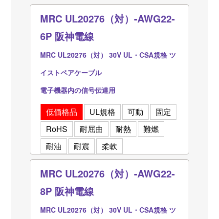
MRC UL20276（対）-AWG22-
6P 阪神電線
MRC UL20276（対） 30V UL・CSA規格 ツ
イストペアケーブル
電子機器内の信号伝達用
低価格品
UL規格
可動
固定
RoHS
耐屈曲
耐熱
難燃
耐油
耐震
柔軟
MRC UL20276（対）-AWG22-
8P 阪神電線
MRC UL20276（対） 30V UL・CSA規格 ツ