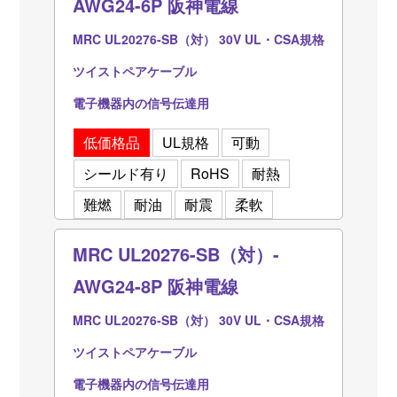
AWG24-6P 阪神電線
MRC UL20276-SB（対） 30V UL・CSA規格
ツイストペアケーブル
電子機器内の信号伝達用
低価格品
UL規格
可動
シールド有り
RoHS
耐熱
難燃
耐油
耐震
柔軟
MRC UL20276-SB（対）-
AWG24-8P 阪神電線
MRC UL20276-SB（対） 30V UL・CSA規格
ツイストペアケーブル
電子機器内の信号伝達用