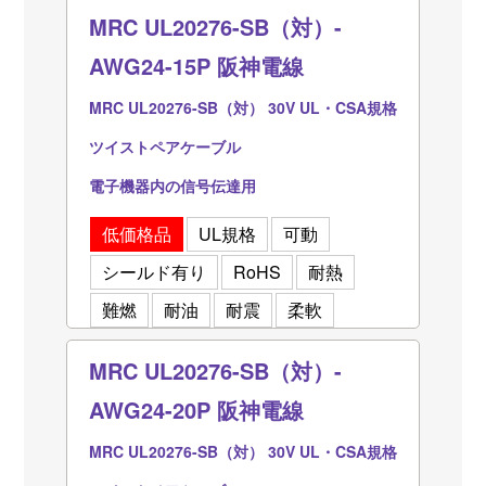
MRC UL20276-SB（対）-
AWG24-15P 阪神電線
MRC UL20276-SB（対） 30V UL・CSA規格
ツイストペアケーブル
電子機器内の信号伝達用
低価格品
UL規格
可動
シールド有り
RoHS
耐熱
難燃
耐油
耐震
柔軟
MRC UL20276-SB（対）-
AWG24-20P 阪神電線
MRC UL20276-SB（対） 30V UL・CSA規格