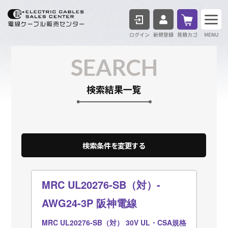
ログイン
見積も
SEARCH
検索結果一覧
MRC UL20276-SB（対）-
AWG24-3P 阪神電線
MRC UL20276-SB（対） 30V UL・CSA規格