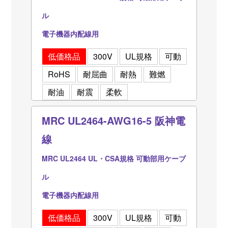
ル
電子機器内配線用
低価格品
300V
UL規格
可動
RoHS
耐屈曲
耐熱
難燃
耐油
耐震
柔軟
MRC UL2464-AWG16-5 阪神電
線
MRC UL2464 UL・CSA規格 可動部用ケーブ
ル
電子機器内配線用
低価格品
300V
UL規格
可動