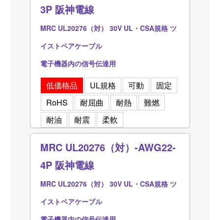
3P 阪神電線
MRC UL20276（対） 30V UL・CSA規格 ツ
イストペアケーブル
電子機器内の信号伝達用
低価格品
UL規格
可動
固定
RoHS
耐屈曲
耐熱
難燃
耐油
耐震
柔軟
MRC UL20276（対）-AWG22-
4P 阪神電線
MRC UL20276（対） 30V UL・CSA規格 ツ
イストペアケーブル
電子機器内の信号伝達用