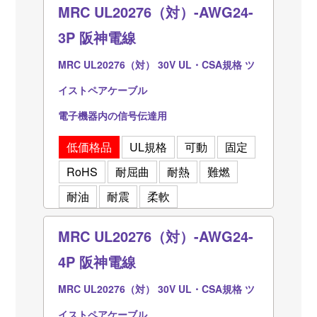
MRC UL20276（対）-AWG24-
3P 阪神電線
MRC UL20276（対） 30V UL・CSA規格 ツ
イストペアケーブル
電子機器内の信号伝達用
低価格品
UL規格
可動
固定
RoHS
耐屈曲
耐熱
難燃
耐油
耐震
柔軟
MRC UL20276（対）-AWG24-
4P 阪神電線
MRC UL20276（対） 30V UL・CSA規格 ツ
イストペアケーブル