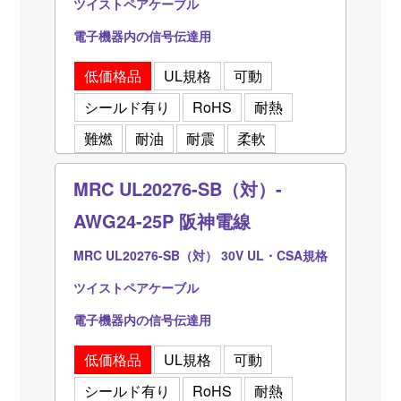
ツイストペアケーブル
電子機器内の信号伝達用
低価格品
UL規格
可動
シールド有り
RoHS
耐熱
難燃
耐油
耐震
柔軟
MRC UL20276-SB（対）-
AWG24-25P 阪神電線
MRC UL20276-SB（対） 30V UL・CSA規格
ツイストペアケーブル
電子機器内の信号伝達用
低価格品
UL規格
可動
シールド有り
RoHS
耐熱