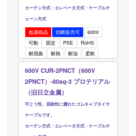
カーテン方式・エレベータ方式・ケーブルチ
ェーン方式
低価格品
切断販売可
600V
可動
固定
PSE
RoHS
耐屈曲
耐熱
耐油
柔軟
600V CUR-2PNCT（600V
2PNCT）-80sq-3 プロテリアル
（旧日立金属）
可とう性、屈曲性に優れたゴムキャブタイヤ
ケーブルです。
カーテン方式・エレベータ方式・ケーブルチ