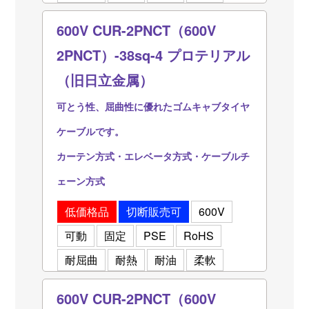
600V CUR-2PNCT（600V
2PNCT）-38sq-4 プロテリアル
（旧日立金属）
可とう性、屈曲性に優れたゴムキャブタイヤ
ケーブルです。
カーテン方式・エレベータ方式・ケーブルチ
ェーン方式
低価格品
切断販売可
600V
可動
固定
PSE
RoHS
耐屈曲
耐熱
耐油
柔軟
600V CUR-2PNCT（600V