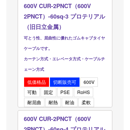
600V CUR-2PNCT（600V
2PNCT）-60sq-3 プロテリアル
（旧日立金属）
可とう性、屈曲性に優れたゴムキャブタイヤ
ケーブルです。
カーテン方式・エレベータ方式・ケーブルチ
ェーン方式
低価格品
切断販売可
600V
可動
固定
PSE
RoHS
耐屈曲
耐熱
耐油
柔軟
600V CUR-2PNCT（600V
2PNCT）-60sq-4 プロテリアル