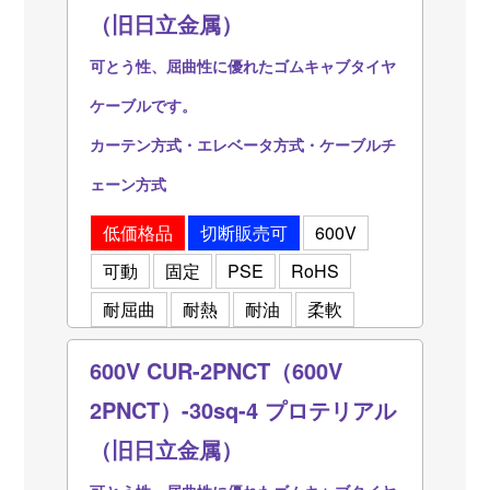
（旧日立金属）
可とう性、屈曲性に優れたゴムキャブタイヤ
ケーブルです。
カーテン方式・エレベータ方式・ケーブルチ
ェーン方式
低価格品
切断販売可
600V
可動
固定
PSE
RoHS
耐屈曲
耐熱
耐油
柔軟
600V CUR-2PNCT（600V
2PNCT）-30sq-4 プロテリアル
（旧日立金属）