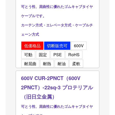
可とう性、屈曲性に優れたゴムキャブタイヤ
ケーブルです。
カーテン方式・エレベータ方式・ケーブルチ
ェーン方式
低価格品
切断販売可
600V
可動
固定
PSE
RoHS
耐屈曲
耐熱
耐油
柔軟
600V CUR-2PNCT（600V
2PNCT）-22sq-3 プロテリアル
（旧日立金属）
可とう性、屈曲性に優れたゴムキャブタイヤ