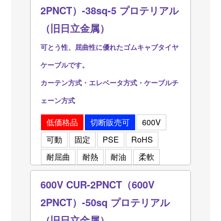
2PNCT）-38sq-5 プロテリアル
（旧日立金属）
可とう性、屈曲性に優れたゴムキャブタイヤ
ケーブルです。
カーテン方式・エレベータ方式・ケーブルチ
ェーン方式
低価格品
切断販売可
600V
可動
固定
PSE
RoHS
耐屈曲
耐熱
耐油
柔軟
600V CUR-2PNCT（600V
2PNCT）-50sq プロテリアル
（旧日立金属）