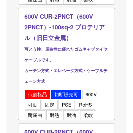
600V CUR-2PNCT（600V
2PNCT）-100sq-2 プロテリア
ル（旧日立金属）
可とう性、屈曲性に優れたゴムキャブタイヤ
ケーブルです。
カーテン方式・エレベータ方式・ケーブルチ
ェーン方式
低価格品
切断販売可
600V
可動
固定
PSE
RoHS
耐屈曲
耐熱
耐油
柔軟
600V CUR-2PNCT（600V