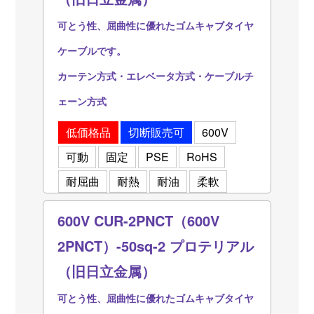
可とう性、屈曲性に優れたゴムキャブタイヤ
ケーブルです。
カーテン方式・エレベータ方式・ケーブルチ
ェーン方式
低価格品
切断販売可
600V
可動
固定
PSE
RoHS
耐屈曲
耐熱
耐油
柔軟
600V CUR-2PNCT（600V
2PNCT）-50sq-2 プロテリアル
（旧日立金属）
可とう性、屈曲性に優れたゴムキャブタイヤ