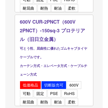
耐屈曲
耐熱
耐油
柔軟
600V CUR-2PNCT（600V
2PNCT）-150sq-3 プロテリア
ル（旧日立金属）
可とう性、屈曲性に優れたゴムキャブタイヤ
ケーブルです。
カーテン方式・エレベータ方式・ケーブルチ
ェーン方式
低価格品
切断販売可
600V
可動
固定
PSE
RoHS
耐屈曲
耐熱
耐油
柔軟