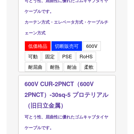
可とう性、屈曲性に優れたゴムキャブタイヤ
ケーブルです。
カーテン方式・エレベータ方式・ケーブルチ
ェーン方式
低価格品
切断販売可
600V
可動
固定
PSE
RoHS
耐屈曲
耐熱
耐油
柔軟
600V CUR-2PNCT（600V
2PNCT）-30sq-5 プロテリアル
（旧日立金属）
可とう性、屈曲性に優れたゴムキャブタイヤ
ケーブルです。