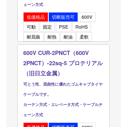
ェーン方式
低価格品
切断販売可
600V
可動
固定
PSE
RoHS
耐屈曲
耐熱
耐油
柔軟
600V CUR-2PNCT（600V
2PNCT）-22sq-5 プロテリアル
（旧日立金属）
可とう性、屈曲性に優れたゴムキャブタイヤ
ケーブルです。
カーテン方式・エレベータ方式・ケーブルチ
ェーン方式