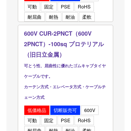
可動
固定
PSE
RoHS
耐屈曲
耐熱
耐油
柔軟
600V CUR-2PNCT（600V
2PNCT）-100sq プロテリアル
（旧日立金属）
可とう性、屈曲性に優れたゴムキャブタイヤ
ケーブルです。
カーテン方式・エレベータ方式・ケーブルチ
ェーン方式
低価格品
切断販売可
600V
可動
固定
PSE
RoHS
耐屈曲
耐熱
耐油
柔軟