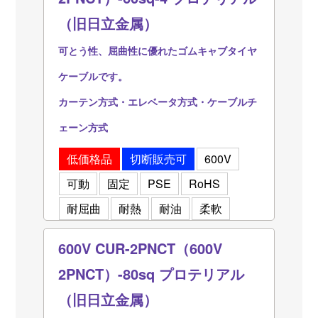
（旧日立金属）
可とう性、屈曲性に優れたゴムキャブタイヤ
ケーブルです。
カーテン方式・エレベータ方式・ケーブルチ
ェーン方式
低価格品
切断販売可
600V
可動
固定
PSE
RoHS
耐屈曲
耐熱
耐油
柔軟
600V CUR-2PNCT（600V
2PNCT）-80sq プロテリアル
（旧日立金属）