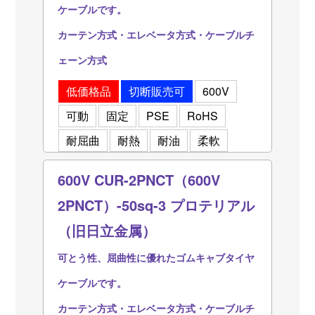
ケーブルです。
カーテン方式・エレベータ方式・ケーブルチ
ェーン方式
低価格品
切断販売可
600V
可動
固定
PSE
RoHS
耐屈曲
耐熱
耐油
柔軟
600V CUR-2PNCT（600V
2PNCT）-50sq-3 プロテリアル
（旧日立金属）
可とう性、屈曲性に優れたゴムキャブタイヤ
ケーブルです。
カーテン方式・エレベータ方式・ケーブルチ